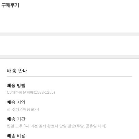
구매후기
배송 안내
배송 방법
CJ대한통운택배(1588-1255)
배송 지역
전국(해외배송불가)
배송 기간
평일 오후 3시 이전 결제 완료시 당일 발송(주말, 공휴일 제외)
배송 비용