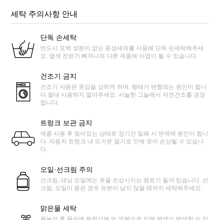
세탁 주의사항 안내
단독 손세탁
반드시 표백 성분이 없는 중성세제를 사용해 단독 손세탁해주세
요. 염색 잔료가 빠져나와 다른 제품에 이염이 될 수 있습니다.
건조기 금지
건조기 사용은 옷감을 상하게 하며, 형태가 변형되는 원인이 됩니
다.절대 사용하지 말아주세요. 서늘한 그늘에서 자연건조를 권장
합니다.
트렁크 보관 금지
제품 사용 후 젖어있는 상태로 장기간 밀폐 시 변색에 원인이 됩니
다. 자동차 트렁크 내 뜨거운 열기로 인해 옷이 손상될 수 있습니
다.
오일·선크림 주의
선크림, 태닝 오일에는 옷을 손상시키는 원료가 들어 있습니다. 선
크림, 오일이 묻은 경우 유분이 남지 않을 때까지 세탁해주세요.
맑은물 세탁
물놀이 후 물속에 화학성분 및 염분으로 인해 변색이 발생할 수 있