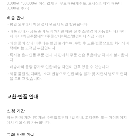
3,000원 / 50,000원 이상 결제 시 무료배송(제주도, 도서산간지역 배송비
3,000원 추가)
배송 안내
평일 오후 3시 이전 결제 완료시 당일 발송됩니다.
배송 상태가 상품 준비 단계까지만 배송 전 취소/변경이 가능합니다.(마이
페이지>최근주문내역>주문상세>취소/변경에서 직접 가능)
배송 준비 상태 이후에는 변경 불가하며, 수령 후 교환/반품으로만 처리되며
택배비는 고객님 부담입니다.
록시걸 온라인몰 주문 건과 타 판매처 주문 건은 묶음배송 처리가 불가합니
다.
배송사의 물량 증가로 인한 배송 지연이 간혹 있을 수 있습니다.
제품 품절 및 디테일, 소재 변경으로 인한 배송 불가 및 지연시 별도로 연락
을 드리고 있습니다.
교환·반품 안내
신청 기간
착용 전(택 제거 전) 제품 수령일로부터 7일 이내, 고객센터 또는 마이페이지
에서 직접 신청 가능합니다.
교환·반품 안내