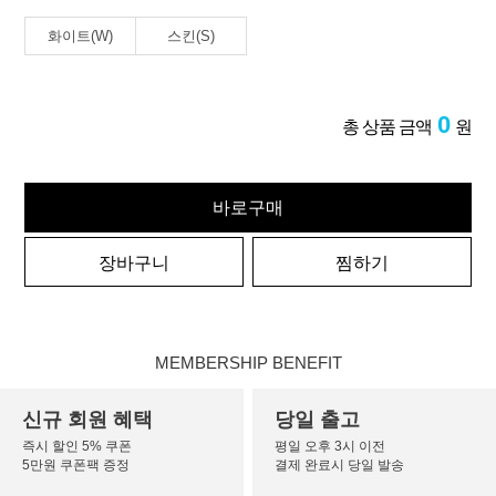
화이트(W)
스킨(S)
0
총 상품 금액
원
바로구매
장바구니
찜하기
MEMBERSHIP BENEFIT
신규 회원 혜택
당일 출고
즉시 할인 5% 쿠폰
평일 오후 3시 이전
5만원 쿠폰팩 증정
결제 완료시 당일 발송