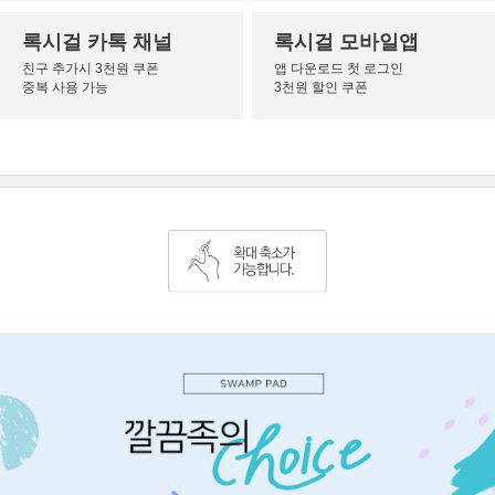
록시걸 카톡 채널
록시걸 모바일앱
친구 추가시 3천원 쿠폰
앱 다운로드 첫 로그인
중복 사용 가능
3천원 할인 쿠폰