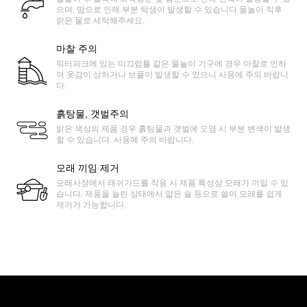
으며, 땀으로 인해 부분 탁생이 발생할 수 있습니다.물놀이 직후
맑은 물로 세탁해주세요.
마찰 주의
워터파크에 있는 미끄럼틀 같은 물놀이 기구에 경우 마찰로 인하
여 옷감이 상하거나 보풀이 발생할 수 있으니 사용에 주의 바랍니
다.
흙탕물, 갯벌주의
밝은 색상의 제품 경우 흙탕물과 갯벌에 오염 시 부분 변색이 발생
할 수 있습니다. 사용에 주의 바랍니다.
모래 끼임 제거
모래사장에서 래쉬가드를 착용 시 제품 특성상 모래가 끼일 수 있
습니다. 제품을 늘린 상태에서 얇은 솔 등으로 쓸어 모래를 쉽게
제거가 가능합니다.