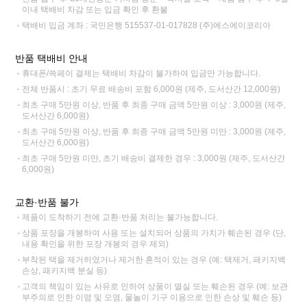
이내 택배비 차감 또는 입금 확인 후 환불
택배비 입금 계좌 : 국민은행 515537-01-017828 (주)에스에이코리아
반품 택배비 안내
휴대폰/쓱페이 결제는 택배비 차감이 불가하여 입금만 가능합니다.
전체 반품시 : 초기 무료 배송비 포함 6,000원 (제주, 도서산간 12,000원)
최초 구매 5만원 이상, 반품 후 최종 구매 금액 5만원 이상 : 3,000원 (제주,
도서산간 6,000원)
최초 구매 5만원 이상, 반품 후 최종 구매 금액 5만원 미만 : 3,000원 (제주,
도서산간 6,000원)
최초 구매 5만원 미만, 초기 배송비 결제한 경우 : 3,000원 (제주, 도서산간
6,000원)
교환·반품 불가
제품이 도착하기 전에 교환·반품 처리는 불가능합니다.
상품 포장을 개봉하여 사용 또는 설치되어 상품의 가치가 훼손된 경우 (단,
내용 확인을 위한 포장 개봉의 경우 제외)
부착된 택을 제거하였거나 제거한 흔적이 있는 경우 (예: 택제거, 패키지백
손상, 패키지백 분실 등)
고객의 책임이 있는 사유로 인하여 상품이 멸실 또는 훼손된 경우 (예: 보관
부주의로 인한 이염 및 오염, 물놀이 기구 이용으로 인한 손상 및 훼손 등)