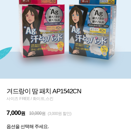
겨드랑이 땀 패치 AP1542CN
사이즈 FREE / 화이트,스킨
7,000
원
10,000
원
(3,000원 할인)
옵션을 선택해 주세요.