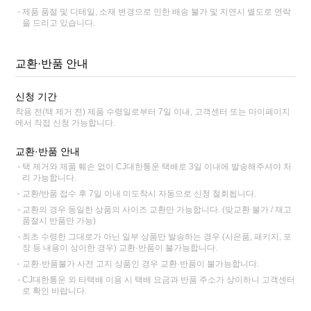
제품 품절 및 디테일, 소재 변경으로 인한 배송 불가 및 지연시 별도로 연락
을 드리고 있습니다.
교환·반품 안내
신청 기간
착용 전(택 제거 전) 제품 수령일로부터 7일 이내, 고객센터 또는 마이페이지
에서 직접 신청 가능합니다.
교환·반품 안내
택 제거와 제품 훼손 없이 CJ대한통운 택배로 3일 이내에 발송해주셔야 처
리 가능합니다.
교환/반품 접수 후 7일 이내 미도착시 자동으로 신청 철회됩니다.
교환의 경우 동일한 상품의 사이즈 교환만 가능합니다. (맞교환 불가 / 재고
품절시 반품만 가능)
최초 수령한 그대로가 아닌 일부 상품만 발송하는 경우 (사은품, 패키지, 포
장 등 내용이 상이한 경우) 교환·반품이 불가능합니다.
교환·반품불가 사전 고지 상품인 경우 교환·반품이 불가능합니다.
CJ대한통운 외 타택배 이용 시 택배 요금과 반품 주소가 상이하니 고객센터
로 확인 바랍니다.