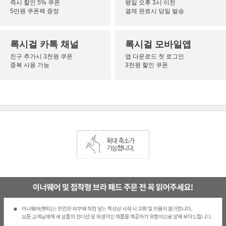
즉시 할인 5% 쿠폰
평일 오후 3시 이전
5만원 쿠폰팩 증정
결제 완료시 당일 발송
록시걸 카톡 채널
록시걸 모바일앱
친구 추가시 3천원 쿠폰
앱 다운로드 첫 로그인
중복 사용 가능
3천원 할인 쿠폰