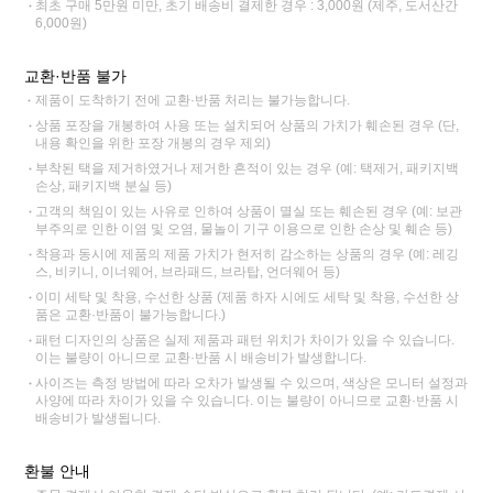
최초 구매 5만원 미만, 초기 배송비 결제한 경우 : 3,000원 (제주, 도서산간
6,000원)
교환·반품 불가
제품이 도착하기 전에 교환·반품 처리는 불가능합니다.
상품 포장을 개봉하여 사용 또는 설치되어 상품의 가치가 훼손된 경우 (단,
내용 확인을 위한 포장 개봉의 경우 제외)
부착된 택을 제거하였거나 제거한 흔적이 있는 경우 (예: 택제거, 패키지백
손상, 패키지백 분실 등)
고객의 책임이 있는 사유로 인하여 상품이 멸실 또는 훼손된 경우 (예: 보관
부주의로 인한 이염 및 오염, 물놀이 기구 이용으로 인한 손상 및 훼손 등)
착용과 동시에 제품의 제품 가치가 현저히 감소하는 상품의 경우 (예: 레깅
스, 비키니, 이너웨어, 브라패드, 브라탑, 언더웨어 등)
이미 세탁 및 착용, 수선한 상품 (제품 하자 시에도 세탁 및 착용, 수선한 상
품은 교환·반품이 불가능합니다.)
패턴 디자인의 상품은 실제 제품과 패턴 위치가 차이가 있을 수 있습니다.
이는 불량이 아니므로 교환·반품 시 배송비가 발생합니다.
사이즈는 측정 방법에 따라 오차가 발생될 수 있으며, 색상은 모니터 설정과
사양에 따라 차이가 있을 수 있습니다. 이는 불량이 아니므로 교환·반품 시
배송비가 발생됩니다.
환불 안내