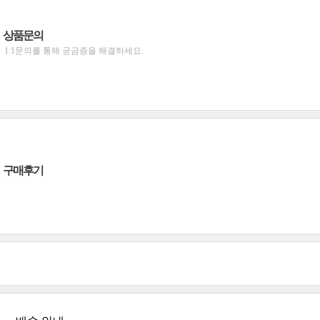
상품문의
1:1문의를 통해 궁금증을 해결하세요.
구매후기