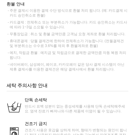
환불 안내
주문 결제시 이용한 결제 수단 방식으로 환불 처리 됩니다. (예: 카드결제 시
카드 승인취소로 환불)
카드결제 : 전체취소 또는 부분취소가 가능합니다. 카드 승인취소는 카드사
에 따라 1~3일 소요될 수 있습니다.
무통장입금 : 취소 및 환불 금액만큼 고객님 요청 계좌로 환불 처리됩니다.
휴대폰결제 : 당월 결제건에 한하여 전체취소가 가능합니다. (전월결제건
및 부분취소는 수수료 3.6%를 제외 후 환불계좌로 환불)
예치, 적립금 환불 : 예치금 및 적립금으로 결제한 금액만큼 자동 복원 처리
됩니다.
네이버페이, 삼성페이, 페이코, 카카오페이 같은 당사 결제 시스템이 아닌
제휴 결제사를 이용한 결제건은 해당 결제사에서 환불 처리됩니다.
세탁 주의사항 안내
단독 손세탁
반드시 표백 성분이 없는 중성세제를 사용해 단독 손세탁해주세
요. 염색 잔료가 빠져나와 다른 제품에 이염이 될 수 있습니다.
건조기 금지
건조기 사용은 옷감을 상하게 하며, 형태가 변형되는 원인이 됩니