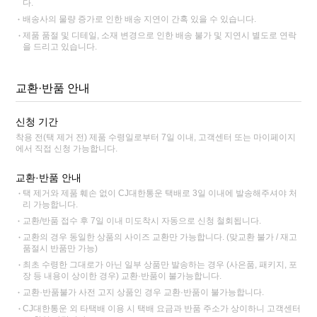
다.
배송사의 물량 증가로 인한 배송 지연이 간혹 있을 수 있습니다.
제품 품절 및 디테일, 소재 변경으로 인한 배송 불가 및 지연시 별도로 연락
을 드리고 있습니다.
교환·반품 안내
신청 기간
착용 전(택 제거 전) 제품 수령일로부터 7일 이내, 고객센터 또는 마이페이지
에서 직접 신청 가능합니다.
교환·반품 안내
택 제거와 제품 훼손 없이 CJ대한통운 택배로 3일 이내에 발송해주셔야 처
리 가능합니다.
교환/반품 접수 후 7일 이내 미도착시 자동으로 신청 철회됩니다.
교환의 경우 동일한 상품의 사이즈 교환만 가능합니다. (맞교환 불가 / 재고
품절시 반품만 가능)
최초 수령한 그대로가 아닌 일부 상품만 발송하는 경우 (사은품, 패키지, 포
장 등 내용이 상이한 경우) 교환·반품이 불가능합니다.
교환·반품불가 사전 고지 상품인 경우 교환·반품이 불가능합니다.
CJ대한통운 외 타택배 이용 시 택배 요금과 반품 주소가 상이하니 고객센터