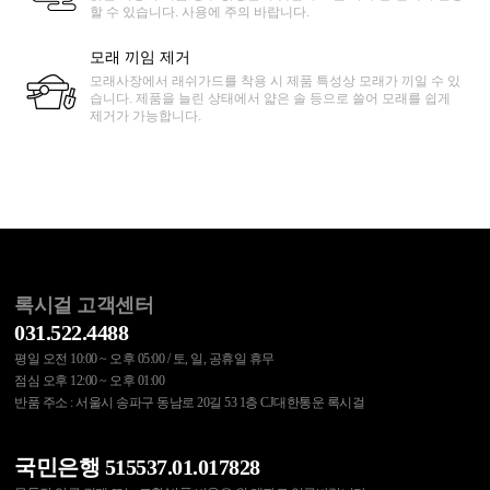
할 수 있습니다. 사용에 주의 바랍니다.
모래 끼임 제거
모래사장에서 래쉬가드를 착용 시 제품 특성상 모래가 끼일 수 있
습니다. 제품을 늘린 상태에서 얇은 솔 등으로 쓸어 모래를 쉽게
제거가 가능합니다.
록시걸 고객센터
031.522.4488
평일 오전 10:00 ~ 오후 05:00 / 토, 일, 공휴일 휴무
점심 오후 12:00 ~ 오후 01:00
반품 주소 : 서울시 송파구 동남로 20길 53 1층 CJ대한통운 록시걸
국민은행 515537.01.017828