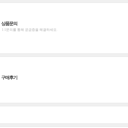
상품문의
1:1문의를 통해 궁금증을 해결하세요.
구매후기