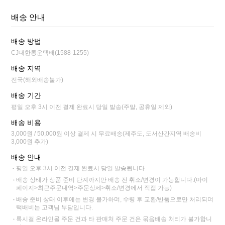
배송 안내
배송 방법
CJ대한통운택배(1588-1255)
배송 지역
전국(해외배송불가)
배송 기간
평일 오후 3시 이전 결제 완료시 당일 발송(주말, 공휴일 제외)
배송 비용
3,000원 / 50,000원 이상 결제 시 무료배송(제주도, 도서산간지역 배송비
3,000원 추가)
배송 안내
평일 오후 3시 이전 결제 완료시 당일 발송됩니다.
배송 상태가 상품 준비 단계까지만 배송 전 취소/변경이 가능합니다.(마이
페이지>최근주문내역>주문상세>취소/변경에서 직접 가능)
배송 준비 상태 이후에는 변경 불가하며, 수령 후 교환/반품으로만 처리되며
택배비는 고객님 부담입니다.
록시걸 온라인몰 주문 건과 타 판매처 주문 건은 묶음배송 처리가 불가합니