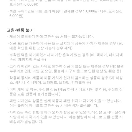
도서산간 6,000원)
최초 구매 5만원 미만, 초기 배송비 결제한 경우 : 3,000원 (제주, 도서산간
6,000원)
교환·반품 불가
제품이 도착하기 전에 교환·반품 처리는 불가능합니다.
상품 포장을 개봉하여 사용 또는 설치되어 상품의 가치가 훼손된 경우 (단,
내용 확인을 위한 포장 개봉의 경우 제외)
부착된 택을 제거하였거나 제거한 흔적이 있는 경우 (예: 택제거, 패키지백
손상, 패키지백 분실 등)
고객의 책임이 있는 사유로 인하여 상품이 멸실 또는 훼손된 경우 (예: 보관
부주의로 인한 이염 및 오염, 물놀이 기구 이용으로 인한 손상 및 훼손 등)
착용과 동시에 제품의 제품 가치가 현저히 감소하는 상품의 경우 (예: 레깅
스, 비키니, 이너웨어, 브라패드, 브라탑, 언더웨어 등)
이미 세탁 및 착용, 수선한 상품 (제품 하자 시에도 세탁 및 착용, 수선한 상
품은 교환·반품이 불가능합니다.)
패턴 디자인의 상품은 실제 제품과 패턴 위치가 차이가 있을 수 있습니다.
이는 불량이 아니므로 교환·반품 시 배송비가 발생합니다.
사이즈는 측정 방법에 따라 오차가 발생될 수 있으며, 색상은 모니터 설정과
사양에 따라 차이가 있을 수 있습니다. 이는 불량이 아니므로 교환·반품 시
배송비가 발생됩니다.