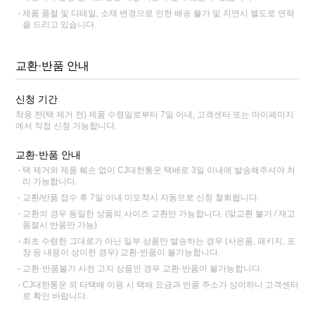
제품 품절 및 디테일, 소재 변경으로 인한 배송 불가 및 지연시 별도로 연락
을 드리고 있습니다.
교환·반품 안내
신청 기간
착용 전(택 제거 전) 제품 수령일로부터 7일 이내, 고객센터 또는 마이페이지
에서 직접 신청 가능합니다.
교환·반품 안내
택 제거와 제품 훼손 없이 CJ대한통운 택배로 3일 이내에 발송해주셔야 처
리 가능합니다.
교환/반품 접수 후 7일 이내 미도착시 자동으로 신청 철회됩니다.
교환의 경우 동일한 상품의 사이즈 교환만 가능합니다. (맞교환 불가 / 재고
품절시 반품만 가능)
최초 수령한 그대로가 아닌 일부 상품만 발송하는 경우 (사은품, 패키지, 포
장 등 내용이 상이한 경우) 교환·반품이 불가능합니다.
교환·반품불가 사전 고지 상품인 경우 교환·반품이 불가능합니다.
CJ대한통운 외 타택배 이용 시 택배 요금과 반품 주소가 상이하니 고객센터
로 확인 바랍니다.