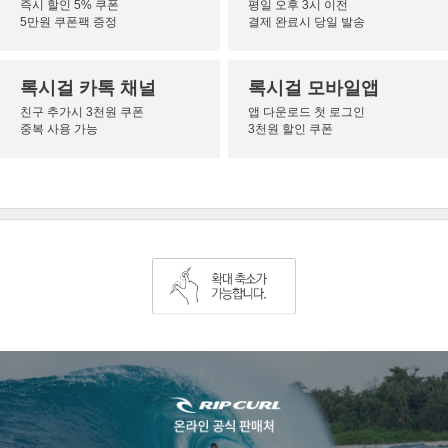
즉시 할인 5% 쿠폰
평일 오후 3시 이전
5만원 쿠폰팩 증정
결제 완료시 당일 발송
록시걸 카톡 채널
록시걸 모바일앱
친구 추가시 3천원 쿠폰
앱 다운로드 첫 로그인
중복 사용 가능
3천원 할인 쿠폰