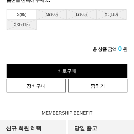
옵션을 선택해 주세요.
S(95)
M(100)
L(105)
XL(110)
XXL(115)
0
총 상품 금액
원
바로구매
장바구니
찜하기
MEMBERSHIP BENEFIT
신규 회원 혜택
당일 출고