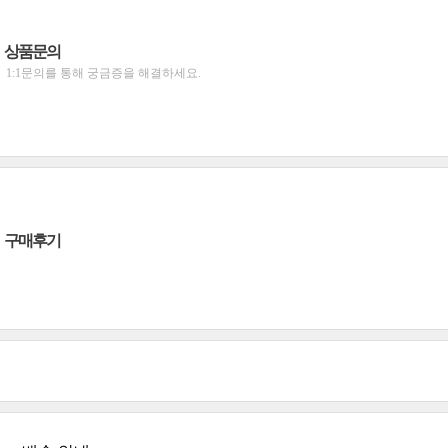
상품문의
1:1문의를 통해 궁금증을 해결하세요.
구매후기