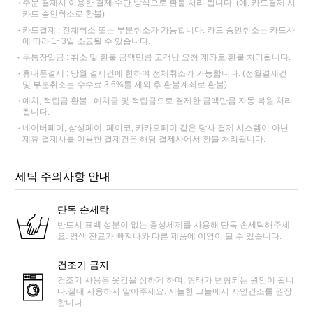
주문 결제시 이용한 결제 수단 방식으로 환불 처리 됩니다. (예: 카드결제 시
카드 승인취소로 환불)
카드결제 : 전체취소 또는 부분취소가 가능합니다. 카드 승인취소는 카드사
에 따라 1~3일 소요될 수 있습니다.
무통장입금 : 취소 및 환불 금액만큼 고객님 요청 계좌로 환불 처리됩니다.
휴대폰결제 : 당월 결제건에 한하여 전체취소가 가능합니다. (전월결제건
및 부분취소는 수수료 3.6%를 제외 후 환불계좌로 환불)
예치, 적립금 환불 : 예치금 및 적립금으로 결제한 금액만큼 자동 복원 처리
됩니다.
네이버페이, 삼성페이, 페이코, 카카오페이 같은 당사 결제 시스템이 아닌
제휴 결제사를 이용한 결제건은 해당 결제사에서 환불 처리됩니다.
세탁 주의사항 안내
단독 손세탁
반드시 표백 성분이 없는 중성세제를 사용해 단독 손세탁해주세
요. 염색 잔료가 빠져나와 다른 제품에 이염이 될 수 있습니다.
건조기 금지
건조기 사용은 옷감을 상하게 하며, 형태가 변형되는 원인이 됩니
다.절대 사용하지 말아주세요. 서늘한 그늘에서 자연건조를 권장
합니다.