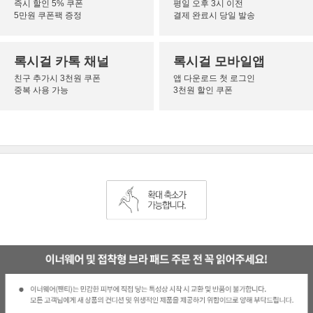
즉시 할인 5% 쿠폰
평일 오후 3시 이전
5만원 쿠폰팩 증정
결제 완료시 당일 발송
록시걸 카톡 채널
록시걸 모바일앱
친구 추가시 3천원 쿠폰
앱 다운로드 첫 로그인
중복 사용 가능
3천원 할인 쿠폰