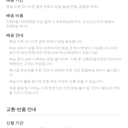
배송 기간
평일 오후 3시 이전 결제 완료시 당일 발송(주말, 공휴일 제외)
배송 비용
3,000원 / 50,000원 이상 결제 시 무료배송(제주도, 도서산간지역 배송비
3,000원 추가)
배송 안내
평일 오후 3시 이전 결제 완료시 당일 발송됩니다.
배송 상태가 상품 준비 단계까지만 배송 전 취소/변경이 가능합니다.(마이
페이지>최근주문내역>주문상세>취소/변경에서 직접 가능)
배송 준비 상태 이후에는 변경 불가하며, 수령 후 교환/반품으로만 처리되며
택배비는 고객님 부담입니다.
록시걸 온라인몰 주문 건과 타 판매처 주문 건은 묶음배송 처리가 불가합니
다.
배송사의 물량 증가로 인한 배송 지연이 간혹 있을 수 있습니다.
제품 품절 및 디테일, 소재 변경으로 인한 배송 불가 및 지연시 별도로 연락
을 드리고 있습니다.
교환·반품 안내
신청 기간