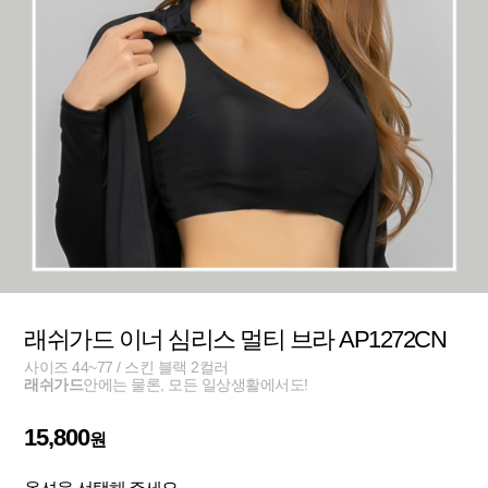
래쉬가드 이너 심리스 멀티 브라 AP1272CN
사이즈 44~77 / 스킨 블랙 2컬러
래쉬가드
안에는 물론, 모든 일상생활에서도!
15,800
원