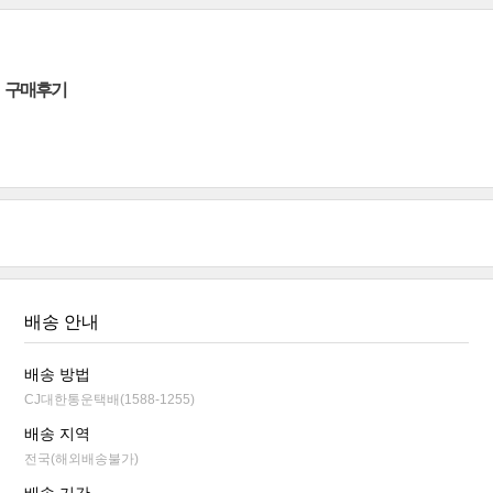
구매후기
배송 안내
배송 방법
CJ대한통운택배(1588-1255)
배송 지역
전국(해외배송불가)