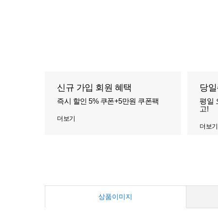
신규 가입 회원 혜택
당일
즉시 할인 5% 쿠폰+5만원 쿠폰팩
평일 
고!
더보기
더보기
상품이미지