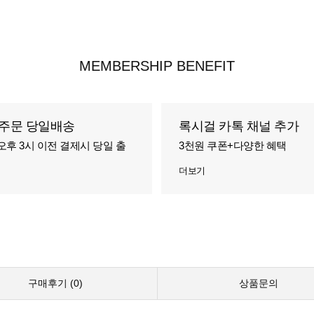
MEMBERSHIP BENEFIT
주문 당일배송
록시걸 카톡 채널 추가
오후 3시 이전 결제시 당일 출
3천원 쿠폰+다양한 혜택
더보기
구매후기 (
0
)
상품문의