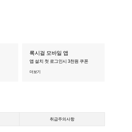
록시걸 모바일 앱
앱 설치 첫 로그인시 3천원 쿠폰
더보기
취급주의사항