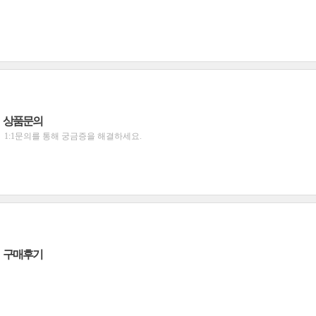
상품문의
1:1문의를 통해 궁금증을 해결하세요.
구매후기