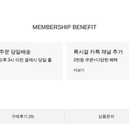
MEMBERSHIP BENEFIT
주문 당일배송
록시걸 카톡 채널 추가
오후 3시 이전 결제시 당일 출
3천원 쿠폰+다양한 혜택
더보기
구매후기 (
0
)
상품문의