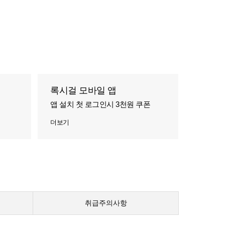
록시걸 모바일 앱
앱 설치 첫 로그인시 3천원 쿠폰
더보기
취급주의사항