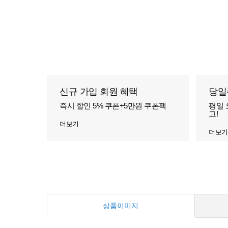
신규 가입 회원 혜택
당일
즉시 할인 5% 쿠폰+5만원 쿠폰팩
평일 
고!
더보기
더보기
상품이미지