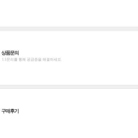
상품문의
1:1문의를 통해 궁금증을 해결하세요.
구매후기