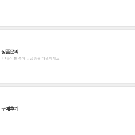
상품문의
1:1문의를 통해 궁금증을 해결하세요.
구매후기