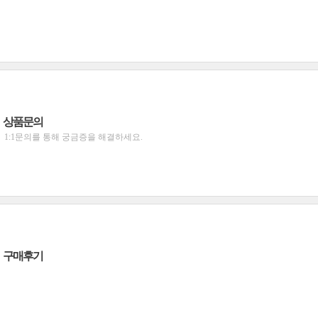
상품문의
1:1문의를 통해 궁금증을 해결하세요.
구매후기