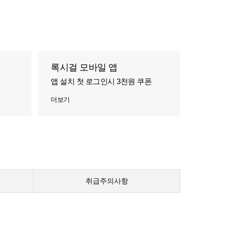
록시걸 모바일 앱
앱 설치 첫 로그인시 3천원 쿠폰
더보기
취급주의사항