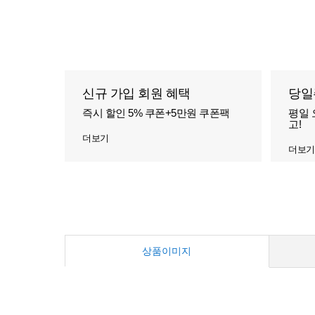
신규 가입 회원 혜택
당일
즉시 할인 5% 쿠폰+5만원 쿠폰팩
평일 
고!
더보기
더보기
상품이미지