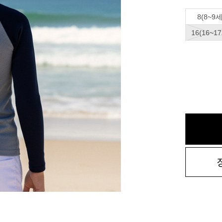
8(8~9세
16(16~1