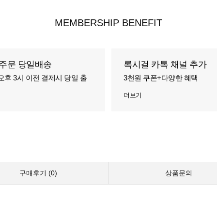
MEMBERSHIP BENEFIT
주문 당일배송
록시걸 카톡 채널 추가
오후 3시 이전 결제시 당일 출
3천원 쿠폰+다양한 혜택
더보기
구매후기 (
0
)
상품문의