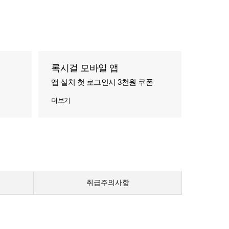
록시걸 모바일 앱
앱 설치 첫 로그인시 3천원 쿠폰
더보기
취급주의사항