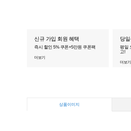
신규 가입 회원 혜택
당일
즉시 할인 5% 쿠폰+5만원 쿠폰팩
평일 
고!
더보기
더보기
상품이미지