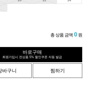
10
12
14
0
총 상품 금액
원
바로구매
회원가입시 전상품 5% 할인쿠폰 자동 발급
장바구니
찜하기