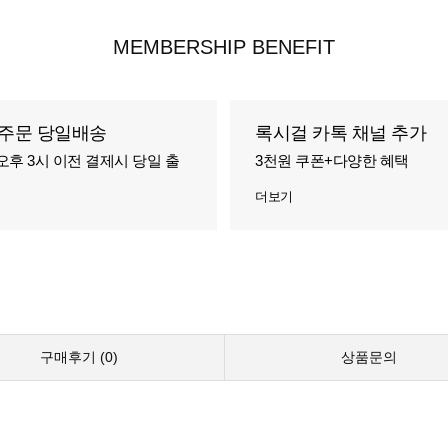
MEMBERSHIP BENEFIT
주문 당일배송
록시걸 카톡 채널 추가
오후 3시 이전 결제시 당일 출
3천원 쿠폰+다양한 혜택
더보기
구매후기 (
0
)
상품문의