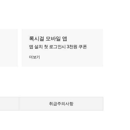
록시걸 모바일 앱
앱 설치 첫 로그인시 3천원 쿠폰
더보기
취급주의사항