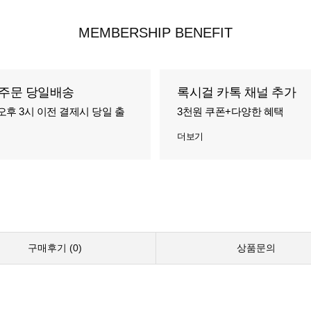
MEMBERSHIP BENEFIT
주문 당일배송
록시걸 카톡 채널 추가
오후 3시 이전 결제시 당일 출
3천원 쿠폰+다양한 혜택
더보기
구매후기 (
0
)
상품문의