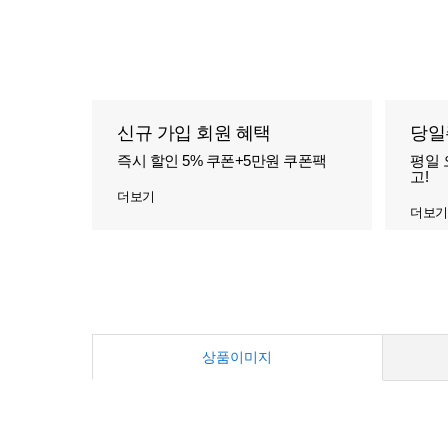
신규 가입 회원 혜택
당일
즉시 할인 5% 쿠폰+5만원 쿠폰팩
평일 
고!
더보기
더보기
상품이미지