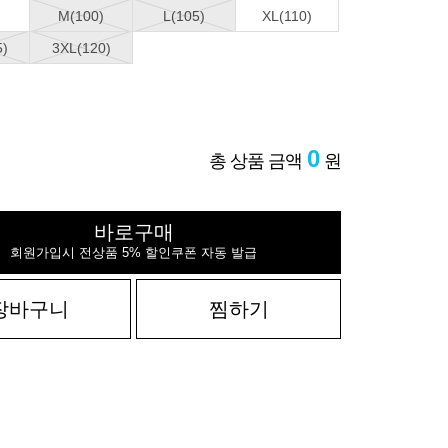
M(100)
L(105)
XL(110)
5)
3XL(120)
0
총 상품 금액
원
바로구매
회원가입시 전상품 5% 할인쿠폰 자동 발급
장바구니
찜하기