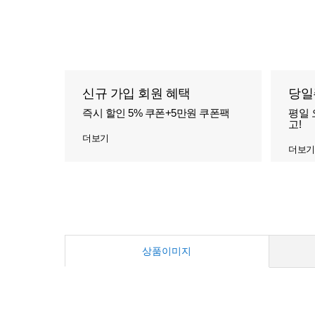
신규 가입 회원 혜택
당일
즉시 할인 5% 쿠폰+5만원 쿠폰팩
평일 
고!
더보기
더보기
상품이미지