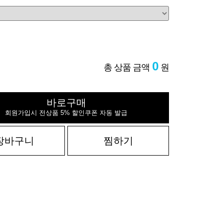
0
총 상품 금액
원
바로구매
회원가입시 전상품 5% 할인쿠폰 자동 발급
장바구니
찜하기