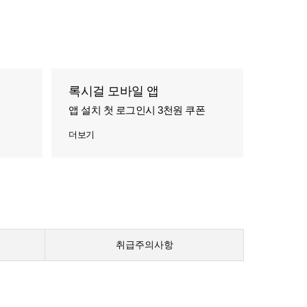
록시걸 모바일 앱
앱 설치 첫 로그인시 3천원 쿠폰
더보기
취급주의사항