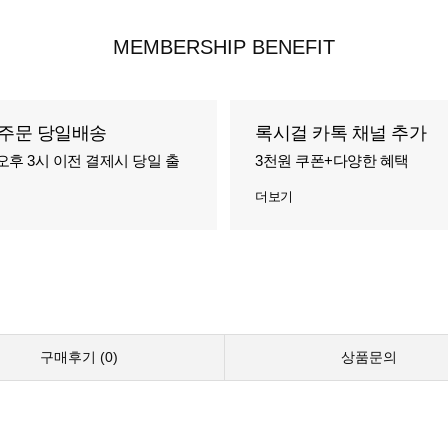
MEMBERSHIP BENEFIT
주문 당일배송
록시걸 카톡 채널 추가
오후 3시 이전 결제시 당일 출
3천원 쿠폰+다양한 혜택
더보기
구매후기 (
0
)
상품문의