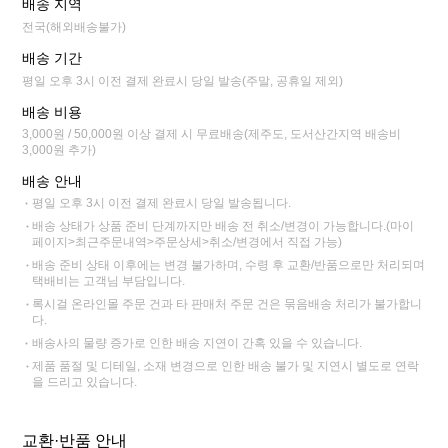
배송 지역
전국(해외배송불가)
배송 기간
평일 오후 3시 이전 결제 완료시 당일 발송(주말, 공휴일 제외)
배송 비용
3,000원 / 50,000원 이상 결제 시 무료배송(제주도, 도서산간지역 배송비
3,000원 추가)
배송 안내
평일 오후 3시 이전 결제 완료시 당일 발송됩니다.
배송 상태가 상품 준비 단계까지만 배송 전 취소/변경이 가능합니다.(마이
페이지>최근주문내역>주문상세>취소/변경에서 직접 가능)
배송 준비 상태 이후에는 변경 불가하며, 수령 후 교환/반품으로만 처리되며
택배비는 고객님 부담입니다.
록시걸 온라인몰 주문 건과 타 판매처 주문 건은 묶음배송 처리가 불가합니
다.
배송사의 물량 증가로 인한 배송 지연이 간혹 있을 수 있습니다.
제품 품절 및 디테일, 소재 변경으로 인한 배송 불가 및 지연시 별도로 연락
을 드리고 있습니다.
교환·반품 안내