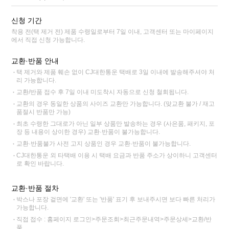
신청 기간
착용 전(택 제거 전) 제품 수령일로부터 7일 이내, 고객센터 또는 마이페이지
에서 직접 신청 가능합니다.
교환·반품 안내
택 제거와 제품 훼손 없이 CJ대한통운 택배로 3일 이내에 발송해주셔야 처
리 가능합니다.
교환/반품 접수 후 7일 이내 미도착시 자동으로 신청 철회됩니다.
교환의 경우 동일한 상품의 사이즈 교환만 가능합니다. (맞교환 불가 / 재고
품절시 반품만 가능)
최초 수령한 그대로가 아닌 일부 상품만 발송하는 경우 (사은품, 패키지, 포
장 등 내용이 상이한 경우) 교환·반품이 불가능합니다.
교환·반품불가 사전 고지 상품인 경우 교환·반품이 불가능합니다.
CJ대한통운 외 타택배 이용 시 택배 요금과 반품 주소가 상이하니 고객센터
로 확인 바랍니다.
교환·반품 절차
박스나 포장 겉면에 '교환' 또는 '반품' 표기 후 보내주시면 보다 빠른 처리가
가능합니다.
직접 접수 : 홈페이지 로그인>주문조회>최근주문내역>주문상세>교환/반
품