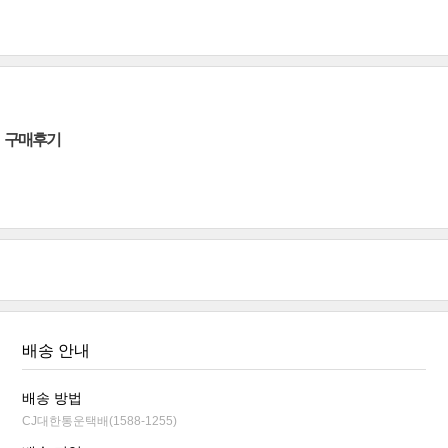
구매후기
배송 안내
배송 방법
CJ대한통운택배(1588-1255)