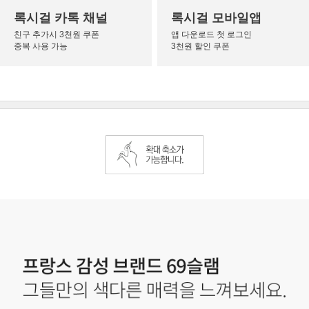
록시걸 카톡 채널
록시걸 모바일앱
친구 추가시 3천원 쿠폰
앱 다운로드 첫 로그인
중복 사용 가능
3천원 할인 쿠폰