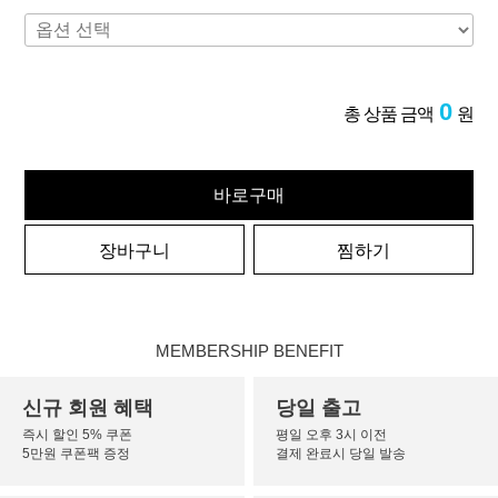
0
총 상품 금액
원
바로구매
장바구니
찜하기
MEMBERSHIP BENEFIT
신규 회원 혜택
당일 출고
즉시 할인 5% 쿠폰
평일 오후 3시 이전
5만원 쿠폰팩 증정
결제 완료시 당일 발송