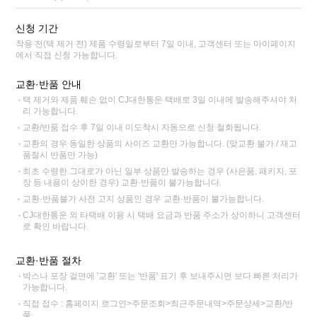
신청 기간
착용 전(택 제거 전) 제품 수령일로부터 7일 이내, 고객센터 또는 마이페이지
에서 직접 신청 가능합니다.
교환·반품 안내
택 제거와 제품 훼손 없이 CJ대한통운 택배로 3일 이내에 발송해주셔야 처
리 가능합니다.
교환/반품 접수 후 7일 이내 미도착시 자동으로 신청 철회됩니다.
교환의 경우 동일한 상품의 사이즈 교환만 가능합니다. (맞교환 불가 / 재고
품절시 반품만 가능)
최초 수령한 그대로가 아닌 일부 상품만 발송하는 경우 (사은품, 패키지, 포
장 등 내용이 상이한 경우) 교환·반품이 불가능합니다.
교환·반품불가 사전 고지 상품인 경우 교환·반품이 불가능합니다.
CJ대한통운 외 타택배 이용 시 택배 요금과 반품 주소가 상이하니 고객센터
로 확인 바랍니다.
교환·반품 절차
박스나 포장 겉면에 '교환' 또는 '반품' 표기 후 보내주시면 보다 빠른 처리가
가능합니다.
직접 접수 : 홈페이지 로그인>주문조회>최근주문내역>주문상세>교환/반
품