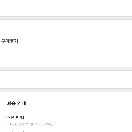
구매후기
배송 안내
배송 방법
CJ대한통운택배(1588-1255)