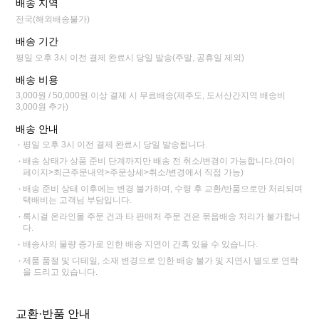
배송 지역
전국(해외배송불가)
배송 기간
평일 오후 3시 이전 결제 완료시 당일 발송(주말, 공휴일 제외)
배송 비용
3,000원 / 50,000원 이상 결제 시 무료배송(제주도, 도서산간지역 배송비
3,000원 추가)
배송 안내
평일 오후 3시 이전 결제 완료시 당일 발송됩니다.
배송 상태가 상품 준비 단계까지만 배송 전 취소/변경이 가능합니다.(마이
페이지>최근주문내역>주문상세>취소/변경에서 직접 가능)
배송 준비 상태 이후에는 변경 불가하며, 수령 후 교환/반품으로만 처리되며
택배비는 고객님 부담입니다.
록시걸 온라인몰 주문 건과 타 판매처 주문 건은 묶음배송 처리가 불가합니
다.
배송사의 물량 증가로 인한 배송 지연이 간혹 있을 수 있습니다.
제품 품절 및 디테일, 소재 변경으로 인한 배송 불가 및 지연시 별도로 연락
을 드리고 있습니다.
교환·반품 안내