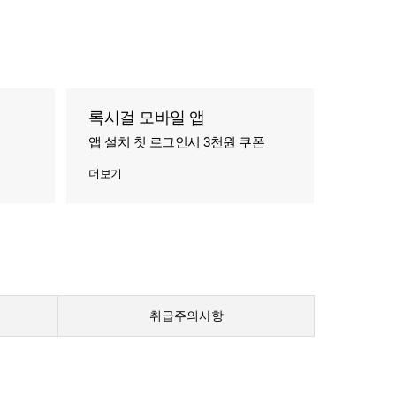
록시걸 모바일 앱
앱 설치 첫 로그인시 3천원 쿠폰
더보기
취급주의사항