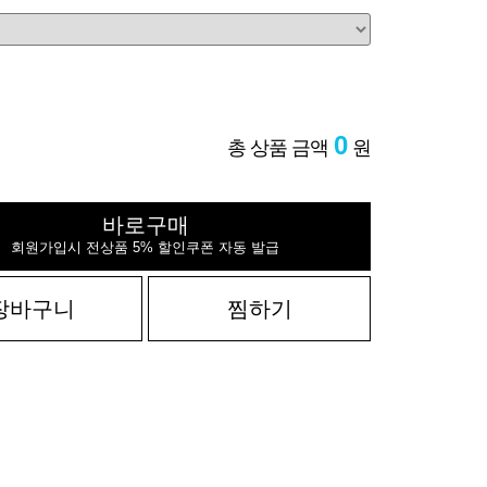
0
총 상품 금액
원
바로구매
회원가입시 전상품 5% 할인쿠폰 자동 발급
장바구니
찜하기