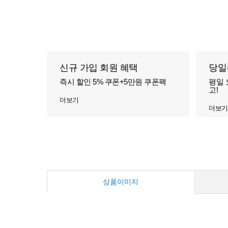
신규 가입 회원 혜택
당일
즉시 할인 5% 쿠폰+5만원 쿠폰팩
평일 
고!
더보기
더보기
상품이미지