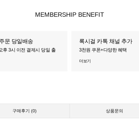
MEMBERSHIP BENEFIT
주문 당일배송
록시걸 카톡 채널 추가
오후 3시 이전 결제시 당일 출
3천원 쿠폰+다양한 혜택
더보기
구매후기 (
0
)
상품문의