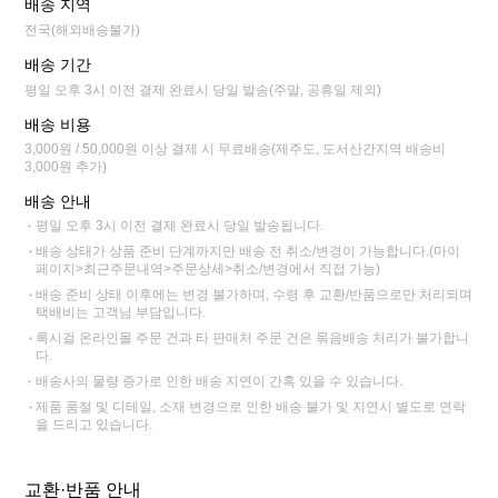
배송 지역
전국(해외배송불가)
배송 기간
평일 오후 3시 이전 결제 완료시 당일 발송(주말, 공휴일 제외)
배송 비용
3,000원 / 50,000원 이상 결제 시 무료배송(제주도, 도서산간지역 배송비
3,000원 추가)
배송 안내
평일 오후 3시 이전 결제 완료시 당일 발송됩니다.
배송 상태가 상품 준비 단계까지만 배송 전 취소/변경이 가능합니다.(마이
페이지>최근주문내역>주문상세>취소/변경에서 직접 가능)
배송 준비 상태 이후에는 변경 불가하며, 수령 후 교환/반품으로만 처리되며
택배비는 고객님 부담입니다.
록시걸 온라인몰 주문 건과 타 판매처 주문 건은 묶음배송 처리가 불가합니
다.
배송사의 물량 증가로 인한 배송 지연이 간혹 있을 수 있습니다.
제품 품절 및 디테일, 소재 변경으로 인한 배송 불가 및 지연시 별도로 연락
을 드리고 있습니다.
교환·반품 안내