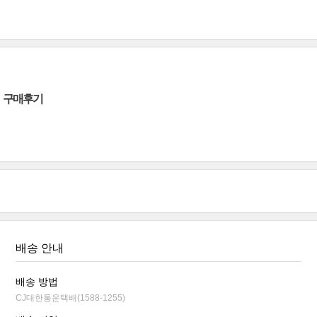
구매후기
배송 안내
배송 방법
CJ대한통운택배(1588-1255)