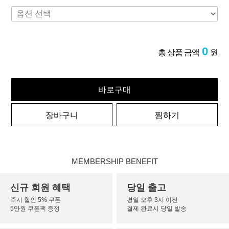
0
총 상품 금액
원
바로구매
장바구니
찜하기
MEMBERSHIP BENEFIT
신규 회원 혜택
당일 출고
즉시 할인 5% 쿠폰
평일 오후 3시 이전
5만원 쿠폰팩 증정
결제 완료시 당일 발송