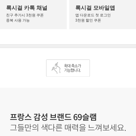
록시걸 카톡 채널
록시걸 모바일앱
친구 추가시 3천원 쿠폰
앱 다운로드 첫 로그인
중복 사용 가능
3천원 할인 쿠폰