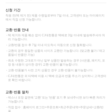
신청 기간
착용 전(택 제거 전) 제품 수령일로부터 7일 이내, 고객센터 또는 마이페이지
에서 직접 신청 가능합니다.
교환·반품 안내
택 제거와 제품 훼손 없이 CJ대한통운 택배로 3일 이내에 발송해주셔야 처
리 가능합니다.
교환/반품 접수 후 7일 이내 미도착시 자동으로 신청 철회됩니다.
교환의 경우 동일한 상품의 사이즈 교환만 가능합니다. (맞교환 불가 / 재고
품절시 반품만 가능)
최초 수령한 그대로가 아닌 일부 상품만 발송하는 경우 (사은품, 패키지, 포
장 등 내용이 상이한 경우) 교환·반품이 불가능합니다.
교환·반품불가 사전 고지 상품인 경우 교환·반품이 불가능합니다.
CJ대한통운 외 타택배 이용 시 택배 요금과 반품 주소가 상이하니 고객센터
로 확인 바랍니다.
교환·반품 절차
박스나 포장 겉면에 '교환' 또는 '반품' 표기 후 보내주시면 보다 빠른 처리가
가능합니다.
직접 접수 : 홈페이지 로그인>주문조회>최근주문내역>주문상세>교환/반
품