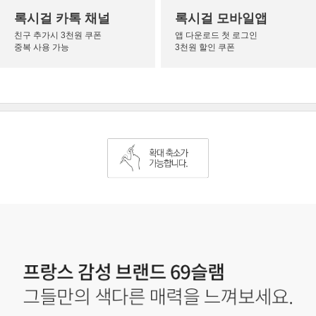
록시걸 카톡 채널
록시걸 모바일앱
친구 추가시 3천원 쿠폰
앱 다운로드 첫 로그인
중복 사용 가능
3천원 할인 쿠폰