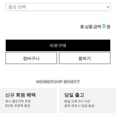
0
총 상품 금액
원
바로구매
장바구니
찜하기
MEMBERSHIP BENEFIT
신규 회원 혜택
당일 출고
즉시 할인 5% 쿠폰
평일 오후 3시 이전
5만원 쿠폰팩 증정
결제 완료시 당일 발송