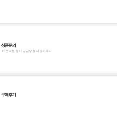
상품문의
1:1문의를 통해 궁금증을 해결하세요.
구매후기