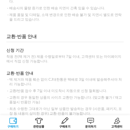
다.
배송사의 물량 증가로 인한 배송 지연이 간혹 있을 수 있습니다.
제품 품절 및 디테일, 소재 변경으로 인한 배송 불가 및 지연시 별도로 연락
을 드리고 있습니다.
교환·반품 안내
신청 기간
착용 전(택 제거 전) 제품 수령일로부터 7일 이내, 고객센터 또는 마이페이지
에서 직접 신청 가능합니다.
교환·반품 안내
택 제거와 제품 훼손 없이 CJ대한통운 택배로 3일 이내에 발송해주셔야 처
리 가능합니다.
교환/반품 접수 후 7일 이내 미도착시 자동으로 신청 철회됩니다.
교환의 경우 동일한 상품의 사이즈 교환만 가능합니다. (맞교환 불가 / 재고
품절시 반품만 가능)
최초 수령한 그대로가 아닌 일부 상품만 발송하는 경우 (사은품, 패키지, 포
장 등 내용이 상이한 경우) 교환·반품이 불가능합니다.
교환·반품불가 사전 고지 상품인 경우 교환·반품이 불가능합니다.
구매하기
관련상품
상품후기
문의하기
고객센터
CJ대한통운 외 타택배 이용 시 택배 요금과 반품 주소가 상이하니 고객센터