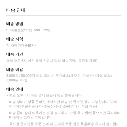
배송 안내
배송 방법
CJ대한통운택배(1588-1255)
배송 지역
전국(해외배송불가)
배송 기간
평일 오후 3시 이전 결제 완료시 당일 발송(주말, 공휴일 제외)
배송 비용
3,000원 / 50,000원 이상 결제 시 무료배송(제주도, 도서산간지역 배송비
3,000원 추가)
배송 안내
평일 오후 3시 이전 결제 완료시 당일 발송됩니다.
배송 상태가 상품 준비 단계까지만 배송 전 취소/변경이 가능합니다.(마이
페이지>최근주문내역>주문상세>취소/변경에서 직접 가능)
배송 준비 상태 이후에는 변경 불가하며, 수령 후 교환/반품으로만 처리되며
택배비는 고객님 부담입니다.
록시걸 온라인몰 주문 건과 타 판매처 주문 건은 묶음배송 처리가 불가합니