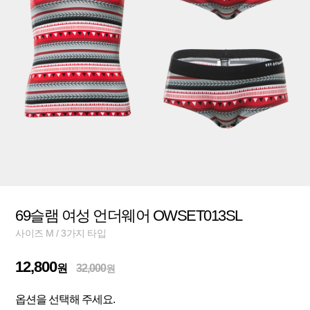
69슬램 여성 언더웨어 OWSET013SL
사이즈 M / 3가지 타입
12,800
원
32,000
원
옵션을 선택해 주세요.