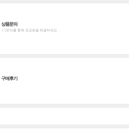
상품문의
1:1문의를 통해 궁금증을 해결하세요.
구매후기