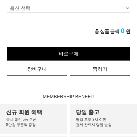
0
총 상품 금액
원
바로구매
장바구니
찜하기
MEMBERSHIP BENEFIT
신규 회원 혜택
당일 출고
즉시 할인 5% 쿠폰
평일 오후 3시 이전
5만원 쿠폰팩 증정
결제 완료시 당일 발송