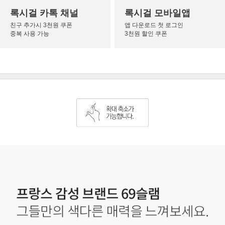
록시걸 카톡 채널
록시걸 모바일앱
친구 추가시 3천원 쿠폰
앱 다운로드 첫 로그인
중복 사용 가능
3천원 할인 쿠폰