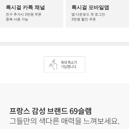
록시걸 카톡 채널
록시걸 모바일앱
친구 추가시 3천원 쿠폰
앱 다운로드 첫 로그인
중복 사용 가능
3천원 할인 쿠폰