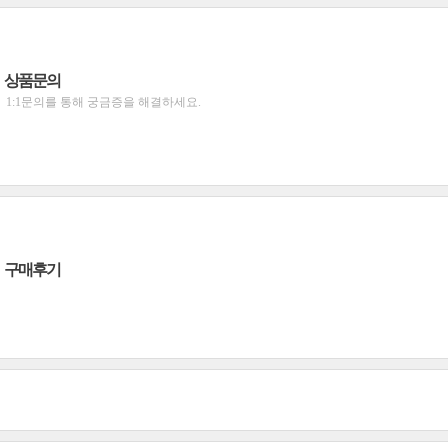
상품문의
1:1문의를 통해 궁금증을 해결하세요.
구매후기