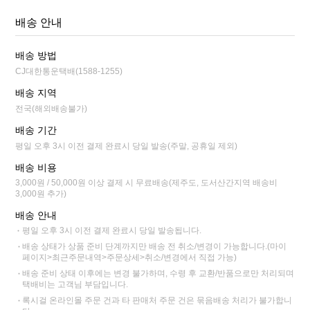
배송 안내
배송 방법
CJ대한통운택배(1588-1255)
배송 지역
전국(해외배송불가)
배송 기간
평일 오후 3시 이전 결제 완료시 당일 발송(주말, 공휴일 제외)
배송 비용
3,000원 / 50,000원 이상 결제 시 무료배송(제주도, 도서산간지역 배송비
3,000원 추가)
배송 안내
평일 오후 3시 이전 결제 완료시 당일 발송됩니다.
배송 상태가 상품 준비 단계까지만 배송 전 취소/변경이 가능합니다.(마이
페이지>최근주문내역>주문상세>취소/변경에서 직접 가능)
배송 준비 상태 이후에는 변경 불가하며, 수령 후 교환/반품으로만 처리되며
택배비는 고객님 부담입니다.
록시걸 온라인몰 주문 건과 타 판매처 주문 건은 묶음배송 처리가 불가합니