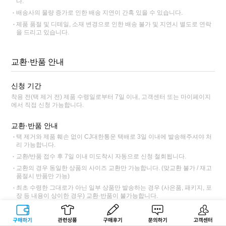
다.
배송사의 물량 증가로 인한 배송 지연이 간혹 있을 수 있습니다.
제품 품절 및 디테일, 소재 변경으로 인한 배송 불가 및 지연시 별도로 연락
을 드리고 있습니다.
교환·반품 안내
신청 기간
착용 전(택 제거 전) 제품 수령일로부터 7일 이내, 고객센터 또는 마이페이지
에서 직접 신청 가능합니다.
교환·반품 안내
택 제거와 제품 훼손 없이 CJ대한통운 택배로 3일 이내에 발송해주셔야 처
리 가능합니다.
교환/반품 접수 후 7일 이내 미도착시 자동으로 신청 철회됩니다.
교환의 경우 동일한 상품의 사이즈 교환만 가능합니다. (맞교환 불가 / 재고
품절시 반품만 가능)
최초 수령한 그대로가 아닌 일부 상품만 발송하는 경우 (사은품, 패키지, 포
장 등 내용이 상이한 경우) 교환·반품이 불가능합니다.
교환·반품불가 사전 고지 상품인 경우 교환·반품이 불가능합니다.
CJ대한통운 외 타택배 이용 시 택배 요금과 반품 주소가 상이하니 고객센터
구매하기
관련상품
상품후기
문의하기
고객센터