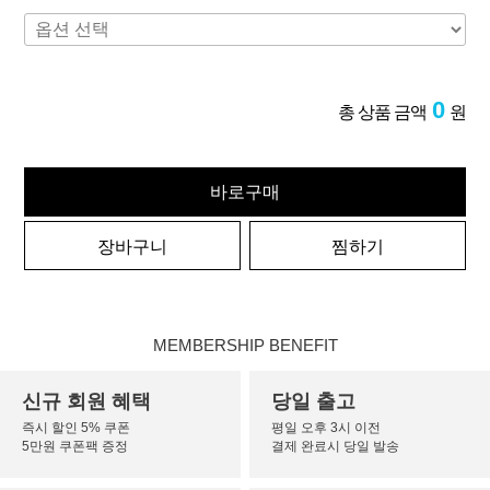
0
총 상품 금액
원
바로구매
장바구니
찜하기
MEMBERSHIP BENEFIT
신규 회원 혜택
당일 출고
즉시 할인 5% 쿠폰
평일 오후 3시 이전
5만원 쿠폰팩 증정
결제 완료시 당일 발송