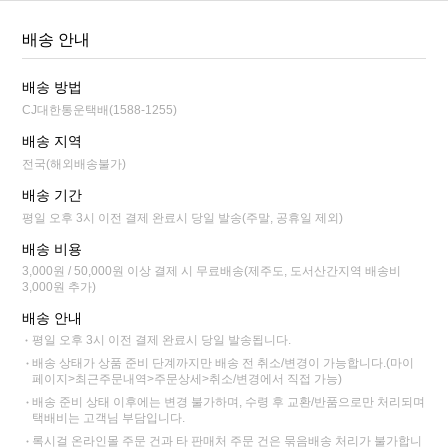
배송 안내
배송 방법
CJ대한통운택배(1588-1255)
배송 지역
전국(해외배송불가)
배송 기간
평일 오후 3시 이전 결제 완료시 당일 발송(주말, 공휴일 제외)
배송 비용
3,000원 / 50,000원 이상 결제 시 무료배송(제주도, 도서산간지역 배송비
3,000원 추가)
배송 안내
평일 오후 3시 이전 결제 완료시 당일 발송됩니다.
배송 상태가 상품 준비 단계까지만 배송 전 취소/변경이 가능합니다.(마이
페이지>최근주문내역>주문상세>취소/변경에서 직접 가능)
배송 준비 상태 이후에는 변경 불가하며, 수령 후 교환/반품으로만 처리되며
택배비는 고객님 부담입니다.
록시걸 온라인몰 주문 건과 타 판매처 주문 건은 묶음배송 처리가 불가합니