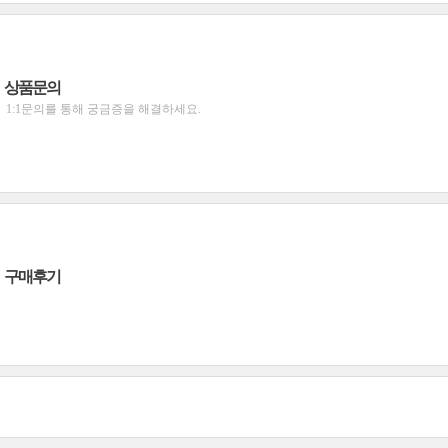
상품문의
1:1문의를 통해 궁금증을 해결하세요.
구매후기