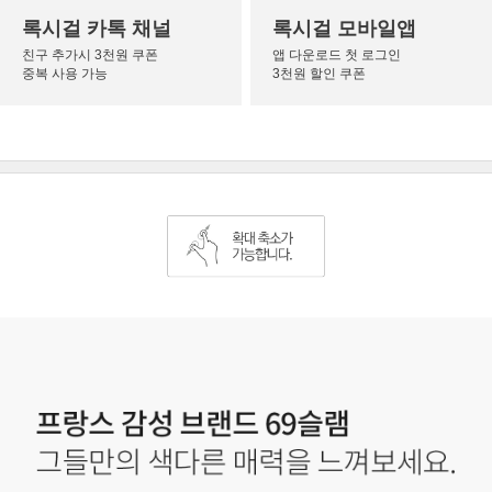
록시걸 카톡 채널
록시걸 모바일앱
친구 추가시 3천원 쿠폰
앱 다운로드 첫 로그인
중복 사용 가능
3천원 할인 쿠폰