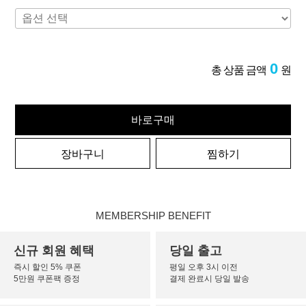
0
총 상품 금액
원
바로구매
장바구니
찜하기
MEMBERSHIP BENEFIT
신규 회원 혜택
당일 출고
즉시 할인 5% 쿠폰
평일 오후 3시 이전
5만원 쿠폰팩 증정
결제 완료시 당일 발송