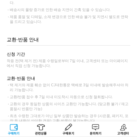
다.
배송사의 물량 증가로 인한 배송 지연이 간혹 있을 수 있습니다.
제품 품절 및 디테일, 소재 변경으로 인한 배송 불가 및 지연시 별도로 연락
을 드리고 있습니다.
교환·반품 안내
신청 기간
착용 전(택 제거 전) 제품 수령일로부터 7일 이내, 고객센터 또는 마이페이지
에서 직접 신청 가능합니다.
교환·반품 안내
택 제거와 제품 훼손 없이 CJ대한통운 택배로 3일 이내에 발송해주셔야 처
리 가능합니다.
교환/반품 접수 후 7일 이내 미도착시 자동으로 신청 철회됩니다.
교환의 경우 동일한 상품의 사이즈 교환만 가능합니다. (맞교환 불가 / 재고
품절시 반품만 가능)
최초 수령한 그대로가 아닌 일부 상품만 발송하는 경우 (사은품, 패키지, 포
장 등 내용이 상이한 경우) 교환·반품이 불가능합니다.
교환·반품불가 사전 고지 상품인 경우 교환·반품이 불가능합니다.
구매하기
관련상품
상품후기
문의하기
고객센터
CJ대한통운 외 타택배 이용 시 택배 요금과 반품 주소가 상이하니 고객센터