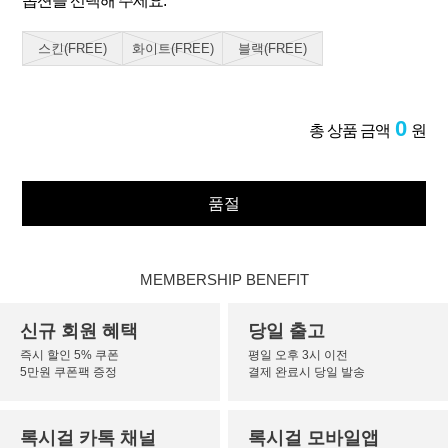
옵션을 선택해 주세요.
스킨(FREE)
화이트(FREE)
블랙(FREE)
0
총 상품 금액
원
품절
MEMBERSHIP BENEFIT
신규 회원 혜택
당일 출고
즉시 할인 5% 쿠폰
평일 오후 3시 이전
5만원 쿠폰팩 증정
결제 완료시 당일 발송
록시걸 카톡 채널
록시걸 모바일앱