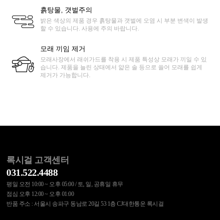
흙탕물, 갯벌주의
밝은 색상의 제품 경우 흙탕물과 갯벌에 오염 시 부분 변색이 발생
할 수 있습니다. 사용에 주의 바랍니다.
모래 끼임 제거
모래사장에서 래쉬가드를 착용 시 제품 특성상 모래가 끼일 수 있
습니다. 제품을 늘린 상태에서 얇은 솔 등으로 쓸어 모래를 쉽게
제거가 가능합니다.
록시걸 고객센터
031.522.4488
평일 오전 10:00 ~ 오후 05:00 / 토, 일, 공휴일 휴무
점심 오후 12:00 ~ 오후 01:00
반품 주소 : 서울시 송파구 동남로 20길 53 1층 CJ대한통운 록시걸