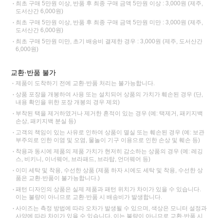
최초 구매 5만원 이상, 반품 후 최종 구매 금액 5만원 이상 : 3,000원 (제주,
도서산간 6,000원)
최초 구매 5만원 이상, 반품 후 최종 구매 금액 5만원 미만 : 3,000원 (제주,
도서산간 6,000원)
최초 구매 5만원 미만, 초기 배송비 결제한 경우 : 3,000원 (제주, 도서산간
6,000원)
교환·반품 불가
제품이 도착하기 전에 교환·반품 처리는 불가능합니다.
상품 포장을 개봉하여 사용 또는 설치되어 상품의 가치가 훼손된 경우 (단,
내용 확인을 위한 포장 개봉의 경우 제외)
부착된 택을 제거하였거나 제거한 흔적이 있는 경우 (예: 택제거, 패키지백
손상, 패키지백 분실 등)
고객의 책임이 있는 사유로 인하여 상품이 멸실 또는 훼손된 경우 (예: 보관
부주의로 인한 이염 및 오염, 물놀이 기구 이용으로 인한 손상 및 훼손 등)
착용과 동시에 제품의 제품 가치가 현저히 감소하는 상품의 경우 (예: 레깅
스, 비키니, 이너웨어, 브라패드, 브라탑, 언더웨어 등)
이미 세탁 및 착용, 수선한 상품 (제품 하자 시에도 세탁 및 착용, 수선한 상
품은 교환·반품이 불가능합니다.)
패턴 디자인의 상품은 실제 제품과 패턴 위치가 차이가 있을 수 있습니다.
이는 불량이 아니므로 교환·반품 시 배송비가 발생합니다.
사이즈는 측정 방법에 따라 오차가 발생될 수 있으며, 색상은 모니터 설정과
사양에 따라 차이가 있을 수 있습니다. 이는 불량이 아니므로 교환·반품 시