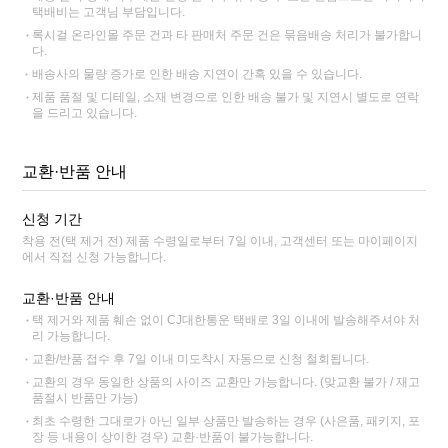
택배비는 고객님 부담입니다.
록시걸 온라인몰 주문 건과 타 판매처 주문 건은 묶음배송 처리가 불가합니
다.
배송사의 물량 증가로 인한 배송 지연이 간혹 있을 수 있습니다.
제품 품절 및 디테일, 소재 변경으로 인한 배송 불가 및 지연시 별도로 연락
을 드리고 있습니다.
교환·반품 안내
신청 기간
착용 전(택 제거 전) 제품 수령일로부터 7일 이내, 고객센터 또는 마이페이지
에서 직접 신청 가능합니다.
교환·반품 안내
택 제거와 제품 훼손 없이 CJ대한통운 택배로 3일 이내에 발송해주셔야 처
리 가능합니다.
교환/반품 접수 후 7일 이내 미도착시 자동으로 신청 철회됩니다.
교환의 경우 동일한 상품의 사이즈 교환만 가능합니다. (맞교환 불가 / 재고
품절시 반품만 가능)
최초 수령한 그대로가 아닌 일부 상품만 발송하는 경우 (사은품, 패키지, 포
장 등 내용이 상이한 경우) 교환·반품이 불가능합니다.