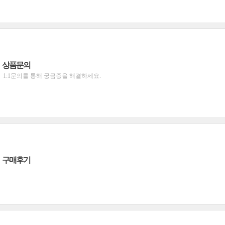
상품문의
1:1문의를 통해 궁금증을 해결하세요.
구매후기