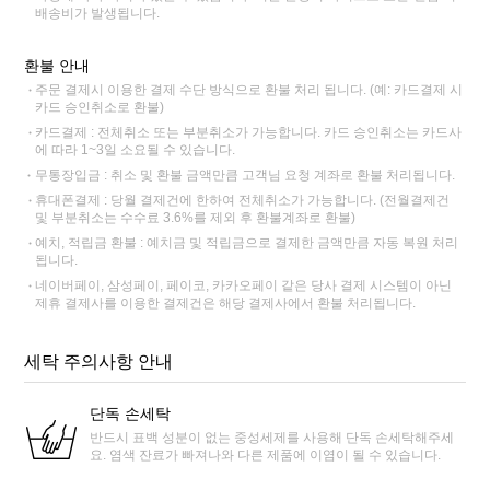
배송비가 발생됩니다.
환불 안내
주문 결제시 이용한 결제 수단 방식으로 환불 처리 됩니다. (예: 카드결제 시
카드 승인취소로 환불)
카드결제 : 전체취소 또는 부분취소가 가능합니다. 카드 승인취소는 카드사
에 따라 1~3일 소요될 수 있습니다.
무통장입금 : 취소 및 환불 금액만큼 고객님 요청 계좌로 환불 처리됩니다.
휴대폰결제 : 당월 결제건에 한하여 전체취소가 가능합니다. (전월결제건
및 부분취소는 수수료 3.6%를 제외 후 환불계좌로 환불)
예치, 적립금 환불 : 예치금 및 적립금으로 결제한 금액만큼 자동 복원 처리
됩니다.
네이버페이, 삼성페이, 페이코, 카카오페이 같은 당사 결제 시스템이 아닌
제휴 결제사를 이용한 결제건은 해당 결제사에서 환불 처리됩니다.
세탁 주의사항 안내
단독 손세탁
반드시 표백 성분이 없는 중성세제를 사용해 단독 손세탁해주세
요. 염색 잔료가 빠져나와 다른 제품에 이염이 될 수 있습니다.