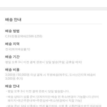
배송 안내
배송 방법
CJ대한통운택배(1588-1255)
배송 지역
전국(해외배송불가)
배송 기간
평일 오후 3시 이전 결제 완료시 당일 발송(주말, 공휴일 제외)
배송 비용
3,000원 / 50,000원 이상 결제 시 무료배송(제주도, 도서산간지역 배송비
3,000원 추가)
배송 안내
평일 오후 3시 이전 결제 완료시 당일 발송됩니다.
배송 상태가 상품 준비 단계까지만 배송 전 취소/변경이 가능합니다.(마이
페이지>최근주문내역>주문상세>취소/변경에서 직접 가능)
배송 준비 상태 이후에는 변경 불가하며, 수령 후 교환/반품으로만 처리되며