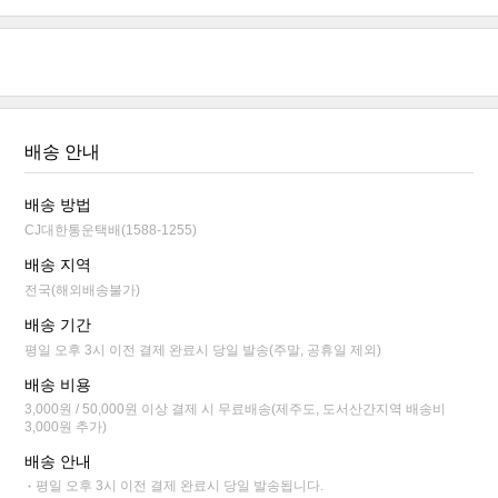
배송 안내
배송 방법
CJ대한통운택배(1588-1255)
배송 지역
전국(해외배송불가)
배송 기간
평일 오후 3시 이전 결제 완료시 당일 발송(주말, 공휴일 제외)
배송 비용
3,000원 / 50,000원 이상 결제 시 무료배송(제주도, 도서산간지역 배송비
3,000원 추가)
배송 안내
평일 오후 3시 이전 결제 완료시 당일 발송됩니다.