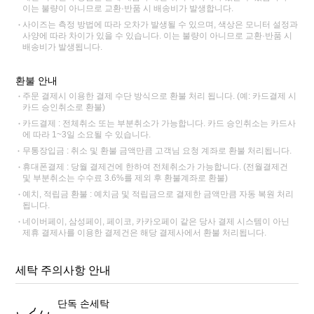
이는 불량이 아니므로 교환·반품 시 배송비가 발생합니다.
사이즈는 측정 방법에 따라 오차가 발생될 수 있으며, 색상은 모니터 설정과
사양에 따라 차이가 있을 수 있습니다. 이는 불량이 아니므로 교환·반품 시
배송비가 발생됩니다.
환불 안내
주문 결제시 이용한 결제 수단 방식으로 환불 처리 됩니다. (예: 카드결제 시
카드 승인취소로 환불)
카드결제 : 전체취소 또는 부분취소가 가능합니다. 카드 승인취소는 카드사
에 따라 1~3일 소요될 수 있습니다.
무통장입금 : 취소 및 환불 금액만큼 고객님 요청 계좌로 환불 처리됩니다.
휴대폰결제 : 당월 결제건에 한하여 전체취소가 가능합니다. (전월결제건
및 부분취소는 수수료 3.6%를 제외 후 환불계좌로 환불)
예치, 적립금 환불 : 예치금 및 적립금으로 결제한 금액만큼 자동 복원 처리
됩니다.
네이버페이, 삼성페이, 페이코, 카카오페이 같은 당사 결제 시스템이 아닌
제휴 결제사를 이용한 결제건은 해당 결제사에서 환불 처리됩니다.
세탁 주의사항 안내
단독 손세탁