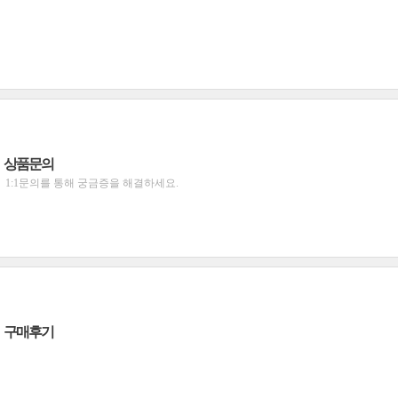
상품문의
1:1문의를 통해 궁금증을 해결하세요.
구매후기