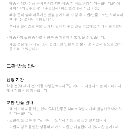
배송 상태가 상품 준비 단계까지만 배송 전 취소/변경이 가능합니다.(마이
페이지>최근주문내역>주문상세>취소/변경에서 직접 가능)
배송 준비 상태 이후에는 변경 불가하며, 수령 후 교환/반품으로만 처리되며
택배비는 고객님 부담입니다.
록시걸 온라인몰 주문 건과 타 판매처 주문 건은 묶음배송 처리가 불가합니
다.
배송사의 물량 증가로 인한 배송 지연이 간혹 있을 수 있습니다.
제품 품절 및 디테일, 소재 변경으로 인한 배송 불가 및 지연시 별도로 연락
을 드리고 있습니다.
교환·반품 안내
신청 기간
착용 전(택 제거 전) 제품 수령일로부터 7일 이내, 고객센터 또는 마이페이지
에서 직접 신청 가능합니다.
교환·반품 안내
택 제거와 제품 훼손 없이 CJ대한통운 택배로 3일 이내에 발송해주셔야 처
리 가능합니다.
교환/반품 접수 후 7일 이내 미도착시 자동으로 신청 철회됩니다.
교환의 경우 동일한 상품의 사이즈 교환만 가능합니다. (맞교환 불가 / 재고