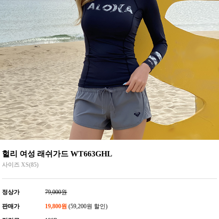
헐리 여성 래쉬가드 WT663GHL
사이즈 XS(85)
정상가
79,000원
판매가
19,800원
(59,200원 할인)