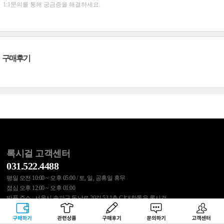
1:1문의를 통해 궁금증을 해결하세요.
구매후기
록시걸 고객센터
031.522.4488
평일 오전 10:00 ~ 오후 05:00 / 토, 일, 공휴일 휴무
점심 오후 12:00 ~ 오후 01:00
반품 주소 : 서울시 송파구 동남로 20길 53 1층 CJ대한통운 록시걸
구매하기
관련상품
상품후기
문의하기
고객센터