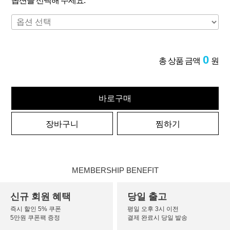
옵션을 선택해 주세요.
0
총 상품 금액
원
바로구매
장바구니
찜하기
MEMBERSHIP BENEFIT
신규 회원 혜택
당일 출고
즉시 할인 5% 쿠폰
평일 오후 3시 이전
5만원 쿠폰팩 증정
결제 완료시 당일 발송