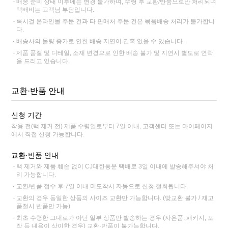
배송 준비 상태 이후에는 변경 불가하며, 수령 후 교환/반품으로만 처리되며
택배비는 고객님 부담입니다.
록시걸 온라인몰 주문 건과 타 판매처 주문 건은 묶음배송 처리가 불가합니
다.
배송사의 물량 증가로 인한 배송 지연이 간혹 있을 수 있습니다.
제품 품절 및 디테일, 소재 변경으로 인한 배송 불가 및 지연시 별도로 연락
을 드리고 있습니다.
교환·반품 안내
신청 기간
착용 전(택 제거 전) 제품 수령일로부터 7일 이내, 고객센터 또는 마이페이지
에서 직접 신청 가능합니다.
교환·반품 안내
택 제거와 제품 훼손 없이 CJ대한통운 택배로 3일 이내에 발송해주셔야 처
리 가능합니다.
교환/반품 접수 후 7일 이내 미도착시 자동으로 신청 철회됩니다.
교환의 경우 동일한 상품의 사이즈 교환만 가능합니다. (맞교환 불가 / 재고
품절시 반품만 가능)
최초 수령한 그대로가 아닌 일부 상품만 발송하는 경우 (사은품, 패키지, 포
장 등 내용이 상이한 경우) 교환·반품이 불가능합니다.