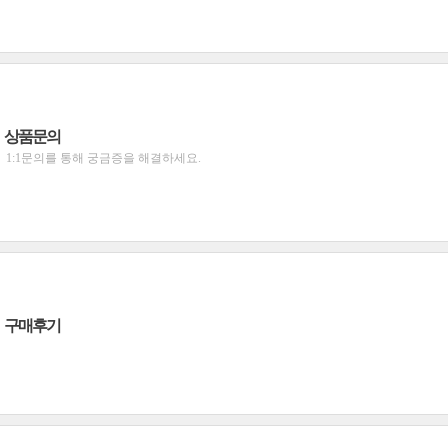
상품문의
1:1문의를 통해 궁금증을 해결하세요.
구매후기