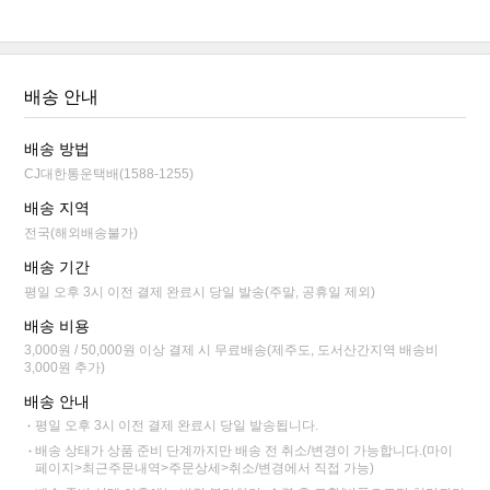
배송 안내
배송 방법
CJ대한통운택배(1588-1255)
배송 지역
전국(해외배송불가)
배송 기간
평일 오후 3시 이전 결제 완료시 당일 발송(주말, 공휴일 제외)
배송 비용
3,000원 / 50,000원 이상 결제 시 무료배송(제주도, 도서산간지역 배송비
3,000원 추가)
배송 안내
평일 오후 3시 이전 결제 완료시 당일 발송됩니다.
배송 상태가 상품 준비 단계까지만 배송 전 취소/변경이 가능합니다.(마이
페이지>최근주문내역>주문상세>취소/변경에서 직접 가능)