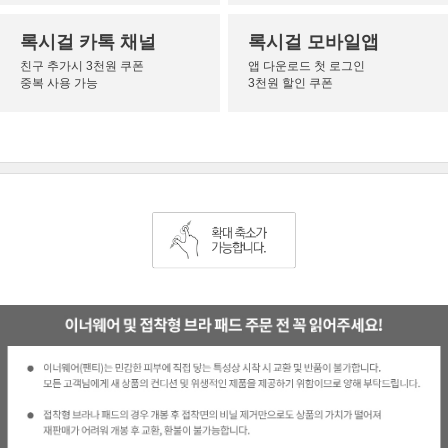
록시걸 카톡 채널
록시걸 모바일앱
친구 추가시 3천원 쿠폰
앱 다운로드 첫 로그인
중복 사용 가능
3천원 할인 쿠폰