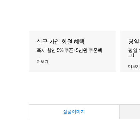
신규 가입 회원 혜택
당일
즉시 할인 5% 쿠폰+5만원 쿠폰팩
평일 
고!
더보기
더보기
상품이미지