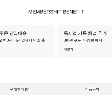
MEMBERSHIP BENEFIT
주문 당일배송
록시걸 카톡 채널 추가
오후 3시 이전 결제시 당일 출
3천원 쿠폰+다양한 혜택
더보기
구매후기 (
0
)
상품문의