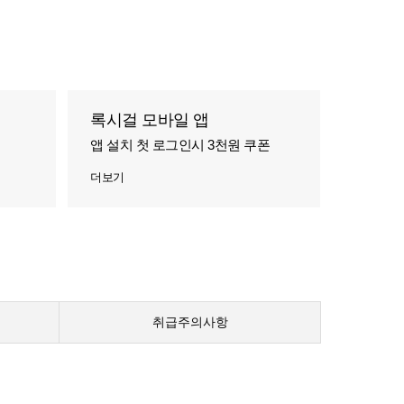
록시걸 모바일 앱
앱 설치 첫 로그인시 3천원 쿠폰
더보기
취급주의사항