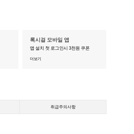
록시걸 모바일 앱
앱 설치 첫 로그인시 3천원 쿠폰
더보기
취급주의사항