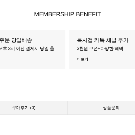
MEMBERSHIP BENEFIT
주문 당일배송
록시걸 카톡 채널 추가
오후 3시 이전 결제시 당일 출
3천원 쿠폰+다양한 혜택
더보기
구매후기 (
0
)
상품문의