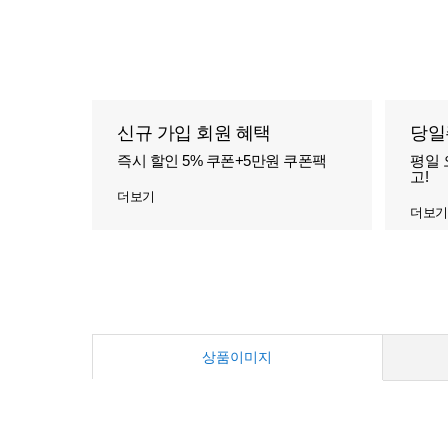
신규 가입 회원 혜택
당일
즉시 할인 5% 쿠폰+5만원 쿠폰팩
평일 
고!
더보기
더보기
상품이미지