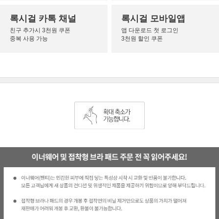
록시걸 카톡 채널
록시걸 모바일앱
친구 추가시 3천원 쿠폰
앱 다운로드 첫 로그인
중복 사용 가능
3천원 할인 쿠폰