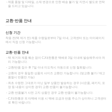
제품 품절 및 디테일, 소재 변경으로 인한 배송 불가 및 지연시 별도로 연락
을 드리고 있습니다.
교환·반품 안내
신청 기간
착용 전(택 제거 전) 제품 수령일로부터 7일 이내, 고객센터 또는 마이페이지
에서 직접 신청 가능합니다.
교환·반품 안내
택 제거와 제품 훼손 없이 CJ대한통운 택배로 3일 이내에 발송해주셔야 처
리 가능합니다.
교환/반품 접수 후 7일 이내 미도착시 자동으로 신청 철회됩니다.
교환의 경우 동일한 상품의 사이즈 교환만 가능합니다. (맞교환 불가 / 재고
품절시 반품만 가능)
최초 수령한 그대로가 아닌 일부 상품만 발송하는 경우 (사은품, 패키지, 포
장 등 내용이 상이한 경우) 교환·반품이 불가능합니다.
교환·반품불가 사전 고지 상품인 경우 교환·반품이 불가능합니다.
CJ대한통운 외 타택배 이용 시 택배 요금과 반품 주소가 상이하니 고객센터
로 확인 바랍니다.