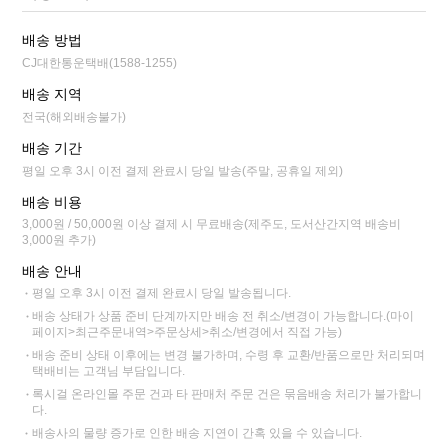
배송 방법
CJ대한통운택배(1588-1255)
배송 지역
전국(해외배송불가)
배송 기간
평일 오후 3시 이전 결제 완료시 당일 발송(주말, 공휴일 제외)
배송 비용
3,000원 / 50,000원 이상 결제 시 무료배송(제주도, 도서산간지역 배송비
3,000원 추가)
배송 안내
평일 오후 3시 이전 결제 완료시 당일 발송됩니다.
배송 상태가 상품 준비 단계까지만 배송 전 취소/변경이 가능합니다.(마이
페이지>최근주문내역>주문상세>취소/변경에서 직접 가능)
배송 준비 상태 이후에는 변경 불가하며, 수령 후 교환/반품으로만 처리되며
택배비는 고객님 부담입니다.
록시걸 온라인몰 주문 건과 타 판매처 주문 건은 묶음배송 처리가 불가합니
다.
배송사의 물량 증가로 인한 배송 지연이 간혹 있을 수 있습니다.