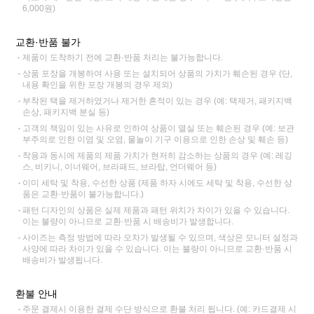
6,000원)
교환·반품 불가
제품이 도착하기 전에 교환·반품 처리는 불가능합니다.
상품 포장을 개봉하여 사용 또는 설치되어 상품의 가치가 훼손된 경우 (단,
내용 확인을 위한 포장 개봉의 경우 제외)
부착된 택을 제거하였거나 제거한 흔적이 있는 경우 (예: 택제거, 패키지백
손상, 패키지백 분실 등)
고객의 책임이 있는 사유로 인하여 상품이 멸실 또는 훼손된 경우 (예: 보관
부주의로 인한 이염 및 오염, 물놀이 기구 이용으로 인한 손상 및 훼손 등)
착용과 동시에 제품의 제품 가치가 현저히 감소하는 상품의 경우 (예: 레깅
스, 비키니, 이너웨어, 브라패드, 브라탑, 언더웨어 등)
이미 세탁 및 착용, 수선한 상품 (제품 하자 시에도 세탁 및 착용, 수선한 상
품은 교환·반품이 불가능합니다.)
패턴 디자인의 상품은 실제 제품과 패턴 위치가 차이가 있을 수 있습니다.
이는 불량이 아니므로 교환·반품 시 배송비가 발생합니다.
사이즈는 측정 방법에 따라 오차가 발생될 수 있으며, 색상은 모니터 설정과
사양에 따라 차이가 있을 수 있습니다. 이는 불량이 아니므로 교환·반품 시
배송비가 발생됩니다.
환불 안내
주문 결제시 이용한 결제 수단 방식으로 환불 처리 됩니다. (예: 카드결제 시