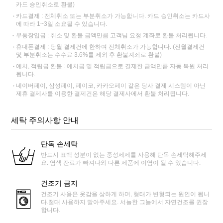
카드 승인취소로 환불)
카드결제 : 전체취소 또는 부분취소가 가능합니다. 카드 승인취소는 카드사
에 따라 1~3일 소요될 수 있습니다.
무통장입금 : 취소 및 환불 금액만큼 고객님 요청 계좌로 환불 처리됩니다.
휴대폰결제 : 당월 결제건에 한하여 전체취소가 가능합니다. (전월결제건
및 부분취소는 수수료 3.6%를 제외 후 환불계좌로 환불)
예치, 적립금 환불 : 예치금 및 적립금으로 결제한 금액만큼 자동 복원 처리
됩니다.
네이버페이, 삼성페이, 페이코, 카카오페이 같은 당사 결제 시스템이 아닌
제휴 결제사를 이용한 결제건은 해당 결제사에서 환불 처리됩니다.
세탁 주의사항 안내
단독 손세탁
반드시 표백 성분이 없는 중성세제를 사용해 단독 손세탁해주세
요. 염색 잔료가 빠져나와 다른 제품에 이염이 될 수 있습니다.
건조기 금지
건조기 사용은 옷감을 상하게 하며, 형태가 변형되는 원인이 됩니
다.절대 사용하지 말아주세요. 서늘한 그늘에서 자연건조를 권장
합니다.