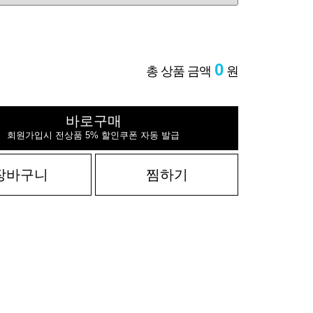
0
총 상품 금액
원
바로구매
회원가입시 전상품 5% 할인쿠폰 자동 발급
장바구니
찜하기