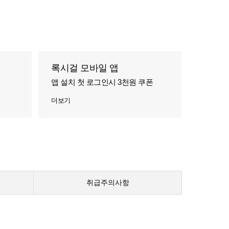
록시걸 모바일 앱
앱 설치 첫 로그인시 3천원 쿠폰
더보기
취급주의사항