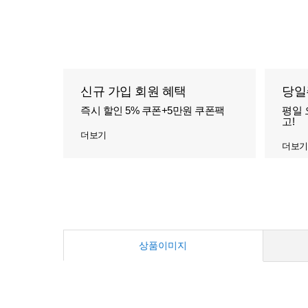
신규 가입 회원 혜택
당일
즉시 할인 5% 쿠폰+5만원 쿠폰팩
평일 
고!
더보기
더보기
상품이미지