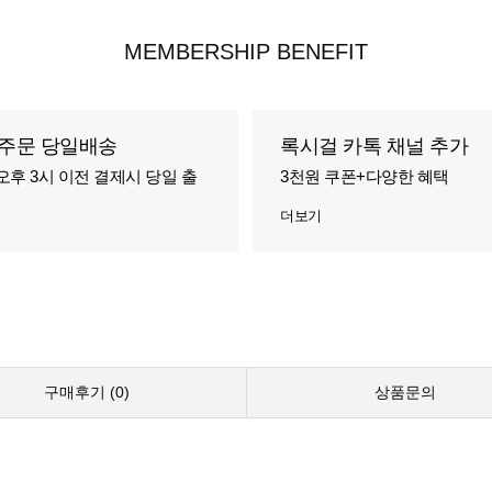
MEMBERSHIP BENEFIT
주문 당일배송
록시걸 카톡 채널 추가
오후 3시 이전 결제시 당일 출
3천원 쿠폰+다양한 혜택
더보기
구매후기 (
0
)
상품문의