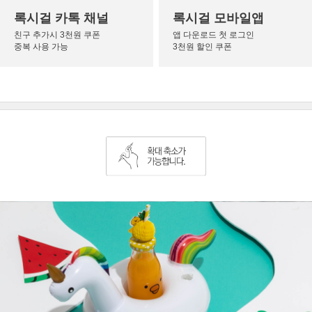
록시걸 카톡 채널
록시걸 모바일앱
친구 추가시 3천원 쿠폰
앱 다운로드 첫 로그인
중복 사용 가능
3천원 할인 쿠폰