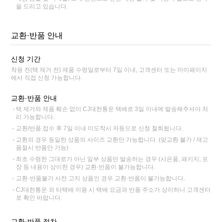
을 드리고 있습니다.
교환·반품 안내
신청 기간
착용 전(택 제거 전) 제품 수령일로부터 7일 이내, 고객센터 또는 마이페이지
에서 직접 신청 가능합니다.
교환·반품 안내
택 제거와 제품 훼손 없이 CJ대한통운 택배로 3일 이내에 발송해주셔야 처
리 가능합니다.
교환/반품 접수 후 7일 이내 미도착시 자동으로 신청 철회됩니다.
교환의 경우 동일한 상품의 사이즈 교환만 가능합니다. (맞교환 불가 / 재고
품절시 반품만 가능)
최초 수령한 그대로가 아닌 일부 상품만 발송하는 경우 (사은품, 패키지, 포
장 등 내용이 상이한 경우) 교환·반품이 불가능합니다.
교환·반품불가 사전 고지 상품인 경우 교환·반품이 불가능합니다.
CJ대한통운 외 타택배 이용 시 택배 요금과 반품 주소가 상이하니 고객센터
로 확인 바랍니다.
교환·반품 절차