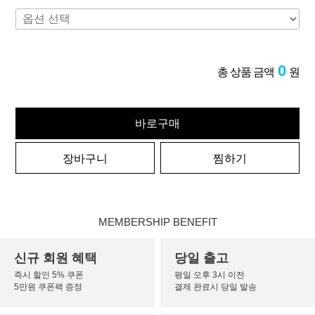
0
총 상품 금액
원
바로구매
장바구니
찜하기
MEMBERSHIP BENEFIT
신규 회원 혜택
당일 출고
즉시 할인 5% 쿠폰
평일 오후 3시 이전
5만원 쿠폰팩 증정
결제 완료시 당일 발송