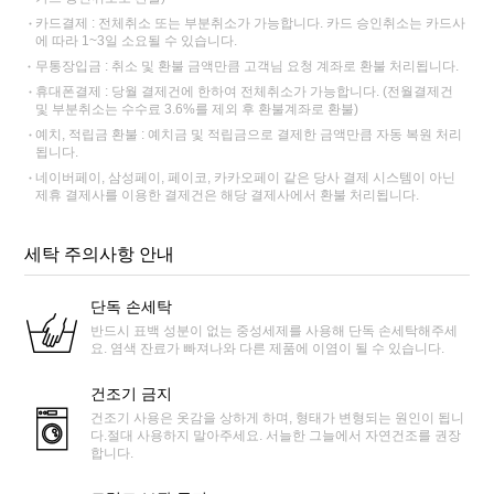
카드결제 : 전체취소 또는 부분취소가 가능합니다. 카드 승인취소는 카드사
에 따라 1~3일 소요될 수 있습니다.
무통장입금 : 취소 및 환불 금액만큼 고객님 요청 계좌로 환불 처리됩니다.
휴대폰결제 : 당월 결제건에 한하여 전체취소가 가능합니다. (전월결제건
및 부분취소는 수수료 3.6%를 제외 후 환불계좌로 환불)
예치, 적립금 환불 : 예치금 및 적립금으로 결제한 금액만큼 자동 복원 처리
됩니다.
네이버페이, 삼성페이, 페이코, 카카오페이 같은 당사 결제 시스템이 아닌
제휴 결제사를 이용한 결제건은 해당 결제사에서 환불 처리됩니다.
세탁 주의사항 안내
단독 손세탁
반드시 표백 성분이 없는 중성세제를 사용해 단독 손세탁해주세
요. 염색 잔료가 빠져나와 다른 제품에 이염이 될 수 있습니다.
건조기 금지
건조기 사용은 옷감을 상하게 하며, 형태가 변형되는 원인이 됩니
다.절대 사용하지 말아주세요. 서늘한 그늘에서 자연건조를 권장
합니다.