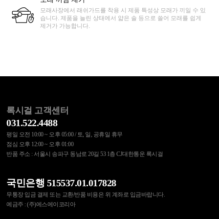
모래사장에서 래쉬가드를 착용 시 제품 특성상 모래가 끼일 수 있
습니다. 제품을 늘린 상태에서 얇은 솔 등으로 쓸어 모래를 쉽게
제거가 가능합니다.
록시걸 고객센터
031.522.4488
평일 오전 10:00 ~ 오후 05:00 / 토, 일, 공휴일 휴무
점심 오후 12:00 ~ 오후 01:00
반품 주소 : 서울시 송파구 동남로 20길 53 1층 CJ대한통운 록시걸
국민은행 515537.01.017828
무통장 입금 결제 또는 교환/반품 비용은 위 계좌로 입금바랍니다.
예금주 : (주)에스에이코리아