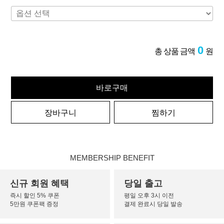
0
총 상품 금액
원
바로구매
장바구니
찜하기
MEMBERSHIP BENEFIT
신규 회원 혜택
당일 출고
즉시 할인 5% 쿠폰
평일 오후 3시 이전
5만원 쿠폰팩 증정
결제 완료시 당일 발송