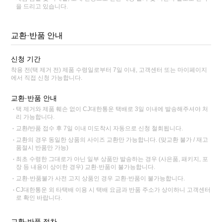
을 드리고 있습니다.
교환·반품 안내
신청 기간
착용 전(택 제거 전) 제품 수령일로부터 7일 이내, 고객센터 또는 마이페이지
에서 직접 신청 가능합니다.
교환·반품 안내
택 제거와 제품 훼손 없이 CJ대한통운 택배로 3일 이내에 발송해주셔야 처
리 가능합니다.
교환/반품 접수 후 7일 이내 미도착시 자동으로 신청 철회됩니다.
교환의 경우 동일한 상품의 사이즈 교환만 가능합니다. (맞교환 불가 / 재고
품절시 반품만 가능)
최초 수령한 그대로가 아닌 일부 상품만 발송하는 경우 (사은품, 패키지, 포
장 등 내용이 상이한 경우) 교환·반품이 불가능합니다.
교환·반품불가 사전 고지 상품인 경우 교환·반품이 불가능합니다.
CJ대한통운 외 타택배 이용 시 택배 요금과 반품 주소가 상이하니 고객센터
로 확인 바랍니다.
교환·반품 절차