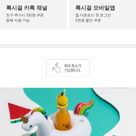
록시걸 카톡 채널
록시걸 모바일앱
친구 추가시 3천원 쿠폰
앱 다운로드 첫 로그인
중복 사용 가능
3천원 할인 쿠폰