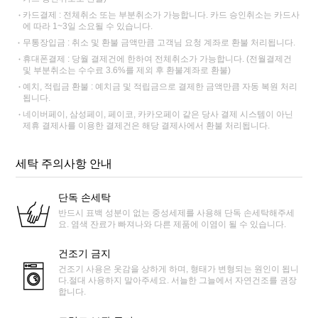
카드결제 : 전체취소 또는 부분취소가 가능합니다. 카드 승인취소는 카드사
에 따라 1~3일 소요될 수 있습니다.
무통장입금 : 취소 및 환불 금액만큼 고객님 요청 계좌로 환불 처리됩니다.
휴대폰결제 : 당월 결제건에 한하여 전체취소가 가능합니다. (전월결제건
및 부분취소는 수수료 3.6%를 제외 후 환불계좌로 환불)
예치, 적립금 환불 : 예치금 및 적립금으로 결제한 금액만큼 자동 복원 처리
됩니다.
네이버페이, 삼성페이, 페이코, 카카오페이 같은 당사 결제 시스템이 아닌
제휴 결제사를 이용한 결제건은 해당 결제사에서 환불 처리됩니다.
세탁 주의사항 안내
단독 손세탁
반드시 표백 성분이 없는 중성세제를 사용해 단독 손세탁해주세
요. 염색 잔료가 빠져나와 다른 제품에 이염이 될 수 있습니다.
건조기 금지
건조기 사용은 옷감을 상하게 하며, 형태가 변형되는 원인이 됩니
다.절대 사용하지 말아주세요. 서늘한 그늘에서 자연건조를 권장
합니다.