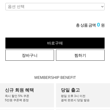
0
총 상품 금액
원
바로구매
장바구니
찜하기
MEMBERSHIP BENEFIT
신규 회원 혜택
당일 출고
즉시 할인 5% 쿠폰
평일 오후 3시 이전
5만원 쿠폰팩 증정
결제 완료시 당일 발송