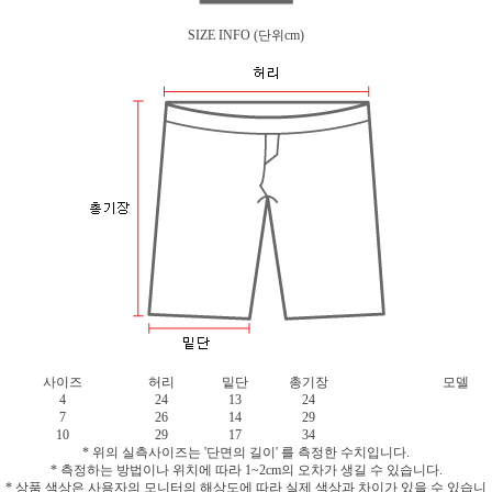
SIZE INFO
(단위cm)
사이즈
허리
밑단
총기장
모델
4
24
13
24
7
26
14
29
10
29
17
34
* 위의 실측사이즈는 '단면의 길이' 를 측정한 수치입니다.
* 측정하는 방법이나 위치에 따라 1~2cm의 오차가 생길 수 있습니다.
* 상품 색상은 사용자의 모니터의 해상도에 따라 실제 색상과 차이가 있을 수 있습니