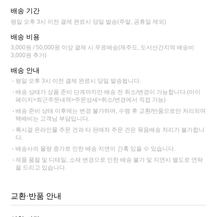
배송 기간
평일 오후 3시 이전 결제 완료시 당일 발송(주말, 공휴일 제외)
배송 비용
3,000원 / 50,000원 이상 결제 시 무료배송(제주도, 도서산간지역 배송비
3,000원 추가)
배송 안내
평일 오후 3시 이전 결제 완료시 당일 발송됩니다.
배송 상태가 상품 준비 단계까지만 배송 전 취소/변경이 가능합니다.(마이
페이지>최근주문내역>주문상세>취소/변경에서 직접 가능)
배송 준비 상태 이후에는 변경 불가하며, 수령 후 교환/반품으로만 처리되며
택배비는 고객님 부담입니다.
록시걸 온라인몰 주문 건과 타 판매처 주문 건은 묶음배송 처리가 불가합니
다.
배송사의 물량 증가로 인한 배송 지연이 간혹 있을 수 있습니다.
제품 품절 및 디테일, 소재 변경으로 인한 배송 불가 및 지연시 별도로 연락
을 드리고 있습니다.
교환·반품 안내