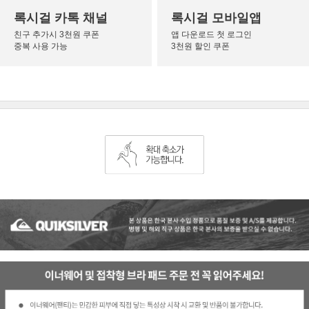
록시걸 카톡 채널
록시걸 모바일앱
친구 추가시 3천원 쿠폰
앱 다운로드 첫 로그인
중복 사용 가능
3천원 할인 쿠폰