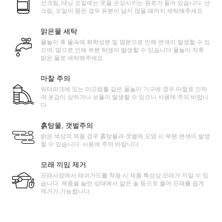
선크림, 태닝 오일에는 옷을 손상시키는 원료가 들어 있습니다. 선
크림, 오일이 묻은 경우 유분이 남지 않을 때까지 세탁해주세요.
맑은물 세탁
물놀이 후 물속에 화학성분 및 염분으로 인해 변색이 발생할 수 있
으며, 땀으로 인해 부분 탁생이 발생할 수 있습니다.물놀이 직후
맑은 물로 세탁해주세요.
마찰 주의
워터파크에 있는 미끄럼틀 같은 물놀이 기구에 경우 마찰로 인하
여 옷감이 상하거나 보풀이 발생할 수 있으니 사용에 주의 바랍니
다.
흙탕물, 갯벌주의
밝은 색상의 제품 경우 흙탕물과 갯벌에 오염 시 부분 변색이 발생
할 수 있습니다. 사용에 주의 바랍니다.
모래 끼임 제거
모래사장에서 래쉬가드를 착용 시 제품 특성상 모래가 끼일 수 있
습니다. 제품을 늘린 상태에서 얇은 솔 등으로 쓸어 모래를 쉽게
제거가 가능합니다.