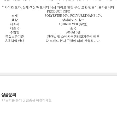
다.
* 사이즈 오차, 실제 색상과 모니터 색상 차이로 인한 무상 교환/반품이 불가합니다.
PRODUCT INFO
소재
POLYESTER 90%, POLYURETHANE 10%
색상
상세페이지 참조
제조사
QUIKSILVER (수입)
제조국
중국
수입일
2016년 3월
품질보증기준
관련법 및 소비자분쟁해결기준에 따름
A/S 책임 안내
각 브랜드 본사 규정에 따라 진행됩니다.
상품문의
1:1문의를 통해 궁금증을 해결하세요.