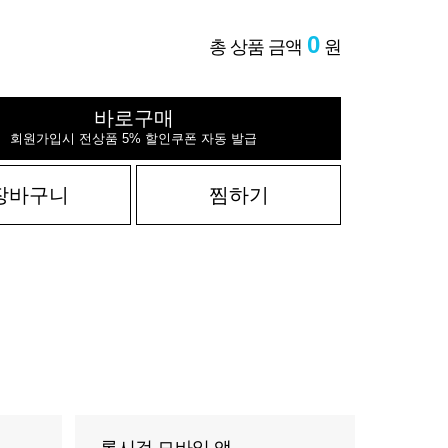
0
총 상품 금액
원
바로구매
회원가입시 전상품 5% 할인쿠폰 자동 발급
장바구니
찜하기