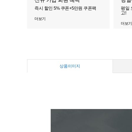
신규 가입 회원 혜택
당일
즉시 할인 5% 쿠폰+5만원 쿠폰팩
평일 
고!
더보기
더보기
상품이미지