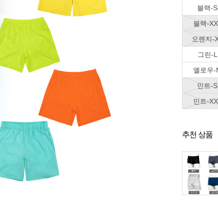
블랙-S
블랙-XX
오렌지-X
그린-L
옐로우-
민트-S
민트-XX
추천 상품