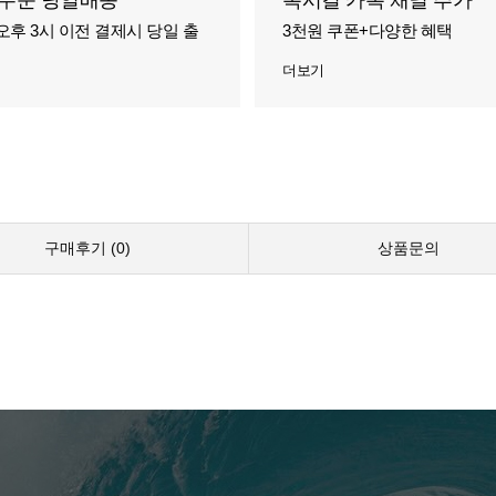
주문 당일배송
록시걸 카톡 채널 추가
오후 3시 이전 결제시 당일 출
3천원 쿠폰+다양한 혜택
더보기
구매후기 (
0
)
상품문의