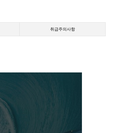
취급주의사항