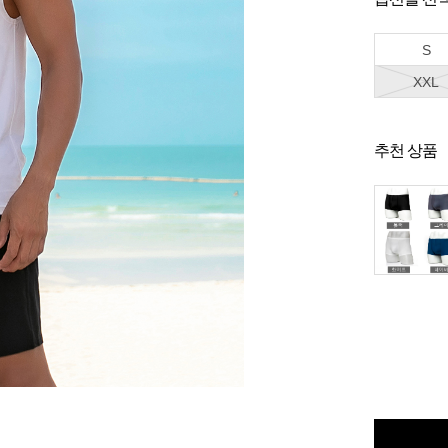
S
XXL
추천 상품