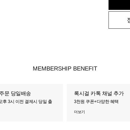
MEMBERSHIP BENEFIT
주문 당일배송
록시걸 카톡 채널 추가
오후 3시 이전 결제시 당일 출
3천원 쿠폰+다양한 혜택
더보기