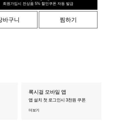
회원가입시 전상품 5% 할인쿠폰 자동 발급
장바구니
찜하기
록시걸 모바일 앱
앱 설치 첫 로그인시 3천원 쿠폰
더보기