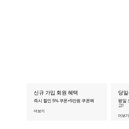
신규 가입 회원 혜택
당일
즉시 할인 5% 쿠폰+5만원 쿠폰팩
평일 
고!
더보기
더보기