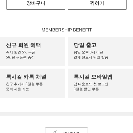
장바구니
찜하기
MEMBERSHIP BENEFIT
신규 회원 혜택
당일 출고
즉시 할인 5% 쿠폰
평일 오후 3시 이전
5만원 쿠폰팩 증정
결제 완료시 당일 발송
록시걸 카톡 채널
록시걸 모바일앱
친구 추가시 3천원 쿠폰
앱 다운로드 첫 로그인
중복 사용 가능
3천원 할인 쿠폰