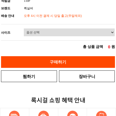
적립금
110P
브랜드
퀵실버
배송 안내
오후 4시 이전 결제 시 당일 출고(주말제외)
사이즈
0
총 상품 금액
원
구매하기
찜하기
장바구니