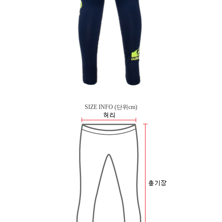
SIZE INFO
(단위cm)