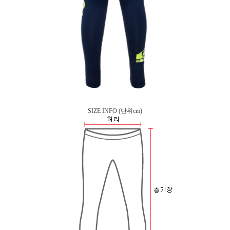
SIZE INFO
(단위cm)