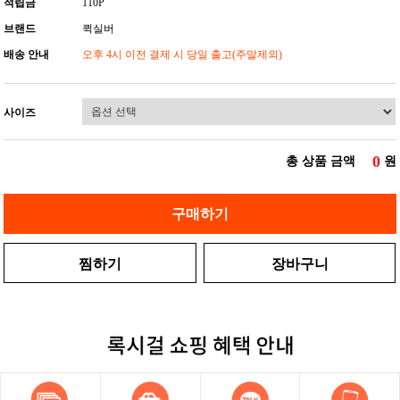
적립금
110P
브랜드
퀵실버
배송 안내
오후 4시 이전 결제 시 당일 출고(주말제외)
사이즈
0
총 상품 금액
원
구매하기
찜하기
장바구니