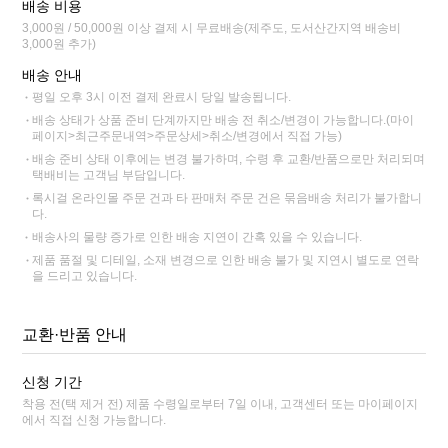
배송 비용
3,000원 / 50,000원 이상 결제 시 무료배송(제주도, 도서산간지역 배송비
3,000원 추가)
배송 안내
평일 오후 3시 이전 결제 완료시 당일 발송됩니다.
배송 상태가 상품 준비 단계까지만 배송 전 취소/변경이 가능합니다.(마이
페이지>최근주문내역>주문상세>취소/변경에서 직접 가능)
배송 준비 상태 이후에는 변경 불가하며, 수령 후 교환/반품으로만 처리되며
택배비는 고객님 부담입니다.
록시걸 온라인몰 주문 건과 타 판매처 주문 건은 묶음배송 처리가 불가합니
다.
배송사의 물량 증가로 인한 배송 지연이 간혹 있을 수 있습니다.
제품 품절 및 디테일, 소재 변경으로 인한 배송 불가 및 지연시 별도로 연락
을 드리고 있습니다.
교환·반품 안내
신청 기간
착용 전(택 제거 전) 제품 수령일로부터 7일 이내, 고객센터 또는 마이페이지
에서 직접 신청 가능합니다.