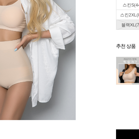
스킨S(4
스킨2XL(8
블랙XL(7
추천 상품