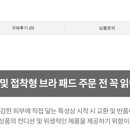
구매후기 (
0
)
상품문의