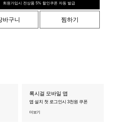
회원가입시 전상품 5% 할인쿠폰 자동 발급
장바구니
찜하기
록시걸 모바일 앱
앱 설치 첫 로그인시 3천원 쿠폰
더보기