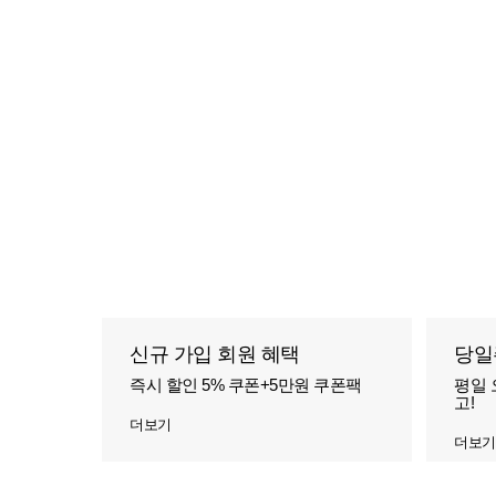
신규 가입 회원 혜택
당일
즉시 할인 5% 쿠폰+5만원 쿠폰팩
평일 
고!
더보기
더보기