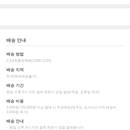
배송 안내
배송 방법
CJ대한통운택배(1588-1255)
배송 지역
전국(해외배송불가)
배송 기간
평일 오후 3시 이전 결제 완료시 당일 발송(주말, 공휴일 제외)
배송 비용
3,000원 / 50,000원 이상 결제 시 무료배송(제주도, 도서산간지역 배송비
3,000원 추가)
배송 안내
평일 오후 3시 이전 결제 완료시 당일 발송됩니다.