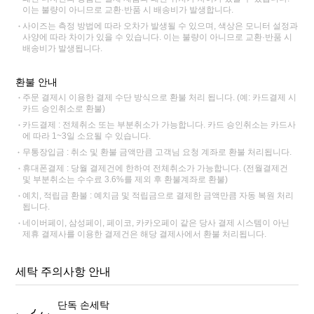
이는 불량이 아니므로 교환·반품 시 배송비가 발생합니다.
사이즈는 측정 방법에 따라 오차가 발생될 수 있으며, 색상은 모니터 설정과
사양에 따라 차이가 있을 수 있습니다. 이는 불량이 아니므로 교환·반품 시
배송비가 발생됩니다.
환불 안내
주문 결제시 이용한 결제 수단 방식으로 환불 처리 됩니다. (예: 카드결제 시
카드 승인취소로 환불)
카드결제 : 전체취소 또는 부분취소가 가능합니다. 카드 승인취소는 카드사
에 따라 1~3일 소요될 수 있습니다.
무통장입금 : 취소 및 환불 금액만큼 고객님 요청 계좌로 환불 처리됩니다.
휴대폰결제 : 당월 결제건에 한하여 전체취소가 가능합니다. (전월결제건
및 부분취소는 수수료 3.6%를 제외 후 환불계좌로 환불)
예치, 적립금 환불 : 예치금 및 적립금으로 결제한 금액만큼 자동 복원 처리
됩니다.
네이버페이, 삼성페이, 페이코, 카카오페이 같은 당사 결제 시스템이 아닌
제휴 결제사를 이용한 결제건은 해당 결제사에서 환불 처리됩니다.
세탁 주의사항 안내
단독 손세탁