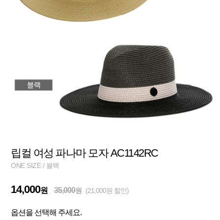
립컬 여성 파나마 모자 AC1142RC
ONE SIZE / 블랙
14,000
원
35,000
원
(21,000원 할인)
옵션을 선택해 주세요.