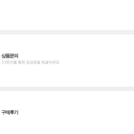
상품문의
1:1문의를 통해 궁금증을 해결하세요.
구매후기