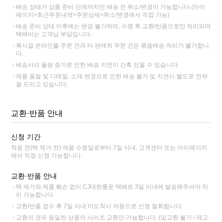
배송 상태가 상품 준비 단계까지만 배송 전 취소/변경이 가능합니다.(마이
페이지>최근주문내역>주문상세>취소/변경에서 직접 가능)
배송 준비 상태 이후에는 변경 불가하며, 수령 후 교환/반품으로만 처리되며
택배비는 고객님 부담입니다.
록시걸 온라인몰 주문 건과 타 판매처 주문 건은 묶음배송 처리가 불가합니
다.
배송사의 물량 증가로 인한 배송 지연이 간혹 있을 수 있습니다.
제품 품절 및 디테일, 소재 변경으로 인한 배송 불가 및 지연시 별도로 연락
을 드리고 있습니다.
교환·반품 안내
신청 기간
착용 전(택 제거 전) 제품 수령일로부터 7일 이내, 고객센터 또는 마이페이지
에서 직접 신청 가능합니다.
교환·반품 안내
택 제거와 제품 훼손 없이 CJ대한통운 택배로 3일 이내에 발송해주셔야 처
리 가능합니다.
교환/반품 접수 후 7일 이내 미도착시 자동으로 신청 철회됩니다.
교환의 경우 동일한 상품의 사이즈 교환만 가능합니다. (맞교환 불가 / 재고