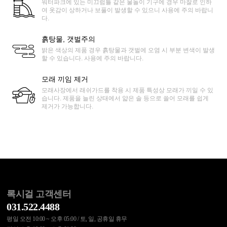
워터파크에 있는 미끄럼틀 같은 물놀이 기구에 경우 마찰로 인하
여 옷감이 상하거나 보풀이 발생할 수 있으니 사용에 주의 바랍니
다.
흙탕물, 갯벌주의
밝은 색상의 제품 경우 흙탕물과 갯벌에 오염 시 부분 변색이 발생
할 수 있습니다. 사용에 주의 바랍니다.
모래 끼임 제거
모래사장에서 래쉬가드를 착용 시 제품 특성상 모래가 끼일 수 있
습니다. 제품을 늘린 상태에서 얇은 솔 등으로 쓸어 모래를 쉽게
제거가 가능합니다.
록시걸 고객센터
031.522.4488
평일 오전 10:00 ~ 오후 05:00 / 토, 일, 공휴일 휴무