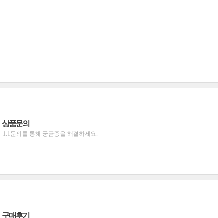
상품문의
1:1문의를 통해 궁금증을 해결하세요.
구매후기