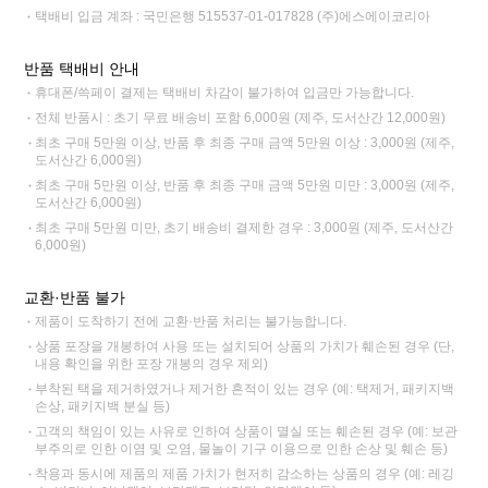
택배비 입금 계좌 : 국민은행 515537-01-017828 (주)에스에이코리아
반품 택배비 안내
휴대폰/쓱페이 결제는 택배비 차감이 불가하여 입금만 가능합니다.
전체 반품시 : 초기 무료 배송비 포함 6,000원 (제주, 도서산간 12,000원)
최초 구매 5만원 이상, 반품 후 최종 구매 금액 5만원 이상 : 3,000원 (제주,
도서산간 6,000원)
최초 구매 5만원 이상, 반품 후 최종 구매 금액 5만원 미만 : 3,000원 (제주,
도서산간 6,000원)
최초 구매 5만원 미만, 초기 배송비 결제한 경우 : 3,000원 (제주, 도서산간
6,000원)
교환·반품 불가
제품이 도착하기 전에 교환·반품 처리는 불가능합니다.
상품 포장을 개봉하여 사용 또는 설치되어 상품의 가치가 훼손된 경우 (단,
내용 확인을 위한 포장 개봉의 경우 제외)
부착된 택을 제거하였거나 제거한 흔적이 있는 경우 (예: 택제거, 패키지백
손상, 패키지백 분실 등)
고객의 책임이 있는 사유로 인하여 상품이 멸실 또는 훼손된 경우 (예: 보관
부주의로 인한 이염 및 오염, 물놀이 기구 이용으로 인한 손상 및 훼손 등)
착용과 동시에 제품의 제품 가치가 현저히 감소하는 상품의 경우 (예: 레깅