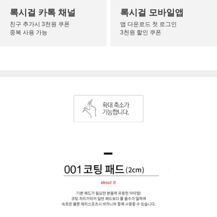
록시걸 카톡 채널
록시걸 모바일앱
친구 추가시 3천원 쿠폰
앱 다운로드 첫 로그인
중복 사용 가능
3천원 할인 쿠폰