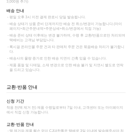
3,000원 추가)
배송 안내
평일 오후 3시 이전 결제 완료시 당일 발송됩니다.
배송 상태가 상품 준비 단계까지만 배송 전 취소/변경이 가능합니다.(마이
페이지>최근주문내역>주문상세>취소/변경에서 직접 가능)
배송 준비 상태 이후에는 변경 불가하며, 수령 후 교환/반품으로만 처리되며
택배비는 고객님 부담입니다.
록시걸 온라인몰 주문 건과 타 판매처 주문 건은 묶음배송 처리가 불가합니
다.
배송사의 물량 증가로 인한 배송 지연이 간혹 있을 수 있습니다.
제품 품절 및 디테일, 소재 변경으로 인한 배송 불가 및 지연시 별도로 연락
을 드리고 있습니다.
교환·반품 안내
신청 기간
착용 전(택 제거 전) 제품 수령일로부터 7일 이내, 고객센터 또는 마이페이지
에서 직접 신청 가능합니다.
교환·반품 안내
택 제거와 제품 훼손 없이 CJ대한통운 택배로 3일 이내에 발송해주셔야 처