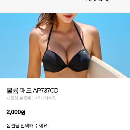
볼륨 패드 AP737CD
내장형 볼륨패드 / 3가지 타입
2,000
원
옵션을 선택해 주세요.