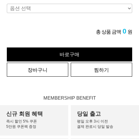
0
총 상품 금액
원
바로구매
장바구니
찜하기
MEMBERSHIP BENEFIT
신규 회원 혜택
당일 출고
즉시 할인 5% 쿠폰
평일 오후 3시 이전
5만원 쿠폰팩 증정
결제 완료시 당일 발송