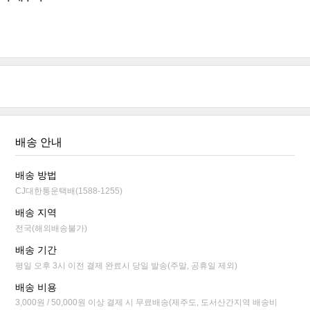
배송 안내
배송 방법
CJ대한통운택배(1588-1255)
배송 지역
전국(해외배송불가)
배송 기간
평일 오후 3시 이전 결제 완료시 당일 발송(주말, 공휴일 제외)
배송 비용
3,000원 / 50,000원 이상 결제 시 무료배송(제주도, 도서산간지역 배송비