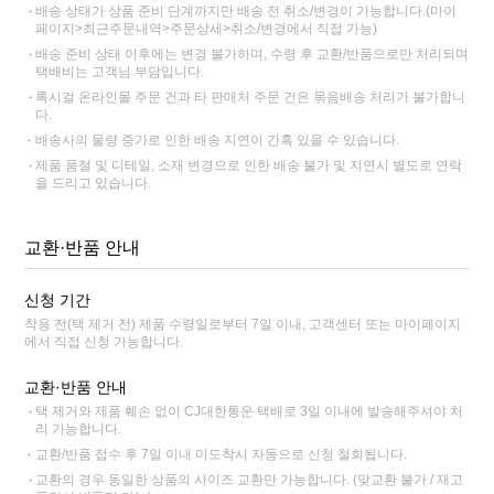
배송 상태가 상품 준비 단계까지만 배송 전 취소/변경이 가능합니다.(마이
페이지>최근주문내역>주문상세>취소/변경에서 직접 가능)
배송 준비 상태 이후에는 변경 불가하며, 수령 후 교환/반품으로만 처리되며
택배비는 고객님 부담입니다.
록시걸 온라인몰 주문 건과 타 판매처 주문 건은 묶음배송 처리가 불가합니
다.
배송사의 물량 증가로 인한 배송 지연이 간혹 있을 수 있습니다.
제품 품절 및 디테일, 소재 변경으로 인한 배송 불가 및 지연시 별도로 연락
을 드리고 있습니다.
교환·반품 안내
신청 기간
착용 전(택 제거 전) 제품 수령일로부터 7일 이내, 고객센터 또는 마이페이지
에서 직접 신청 가능합니다.
교환·반품 안내
택 제거와 제품 훼손 없이 CJ대한통운 택배로 3일 이내에 발송해주셔야 처
리 가능합니다.
교환/반품 접수 후 7일 이내 미도착시 자동으로 신청 철회됩니다.
교환의 경우 동일한 상품의 사이즈 교환만 가능합니다. (맞교환 불가 / 재고