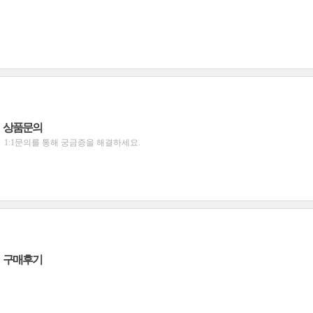
상품문의
1:1문의를 통해 궁금증을 해결하세요.
구매후기