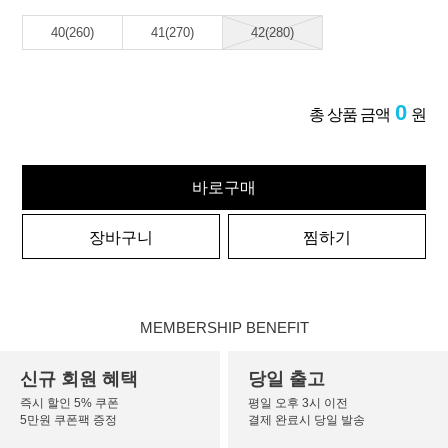
40(260)
41(270)
42(280)
0
총 상품 금액
원
바로구매
장바구니
찜하기
MEMBERSHIP BENEFIT
신규 회원 혜택
당일 출고
즉시 할인 5% 쿠폰
평일 오후 3시 이전
5만원 쿠폰팩 증정
결제 완료시 당일 발송