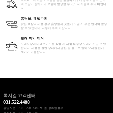
워터파크에 있는 미끄럼틀 같은 물놀이 기구에 경우 마찰로 인하
여 옷감이 상하거나 보풀이 발생할 수 있으니 사용에 주의 바랍니
다.
흙탕물, 갯벌주의
밝은 색상의 제품 경우 흙탕물과 갯벌에 오염 시 부분 변색이 발생
할 수 있습니다. 사용에 주의 바랍니다.
모래 끼임 제거
모래사장에서 래쉬가드를 착용 시 제품 특성상 모래가 끼일 수 있
습니다. 제품을 늘린 상태에서 얇은 솔 등으로 쓸어 모래를 쉽게
제거가 가능합니다.
록시걸 고객센터
031.522.4488
평일 오전 10:00 ~ 오후 05:00 / 토, 일, 공휴일 휴무