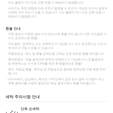
이는 불량이 아니므로 교환·반품 시 배송비가 발생합니다.
사이즈는 측정 방법에 따라 오차가 발생될 수 있으며, 색상은 모니터 설정과
사양에 따라 차이가 있을 수 있습니다. 이는 불량이 아니므로 교환·반품 시
배송비가 발생됩니다.
환불 안내
주문 결제시 이용한 결제 수단 방식으로 환불 처리 됩니다. (예: 카드결제 시
카드 승인취소로 환불)
카드결제 : 전체취소 또는 부분취소가 가능합니다. 카드 승인취소는 카드사
에 따라 1~3일 소요될 수 있습니다.
무통장입금 : 취소 및 환불 금액만큼 고객님 요청 계좌로 환불 처리됩니다.
휴대폰결제 : 당월 결제건에 한하여 전체취소가 가능합니다. (전월결제건
및 부분취소는 수수료 3.6%를 제외 후 환불계좌로 환불)
예치, 적립금 환불 : 예치금 및 적립금으로 결제한 금액만큼 자동 복원 처리
됩니다.
네이버페이, 삼성페이, 페이코, 카카오페이 같은 당사 결제 시스템이 아닌
제휴 결제사를 이용한 결제건은 해당 결제사에서 환불 처리됩니다.
세탁 주의사항 안내
단독 손세탁