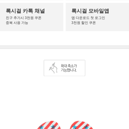
록시걸 카톡 채널
록시걸 모바일앱
친구 추가시 3천원 쿠폰
앱 다운로드 첫 로그인
중복 사용 가능
3천원 할인 쿠폰