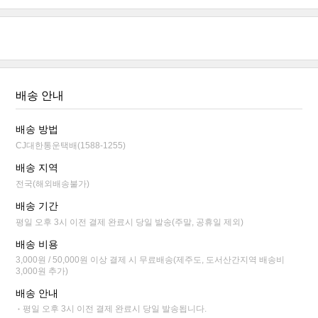
배송 안내
배송 방법
CJ대한통운택배(1588-1255)
배송 지역
전국(해외배송불가)
배송 기간
평일 오후 3시 이전 결제 완료시 당일 발송(주말, 공휴일 제외)
배송 비용
3,000원 / 50,000원 이상 결제 시 무료배송(제주도, 도서산간지역 배송비
3,000원 추가)
배송 안내
평일 오후 3시 이전 결제 완료시 당일 발송됩니다.