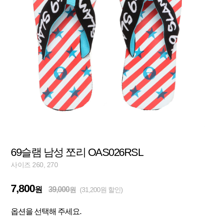
69슬램 남성 쪼리 OAS026RSL
사이즈 260, 270
7,800
원
39,000
원
(31,200원 할인)
옵션을 선택해 주세요.