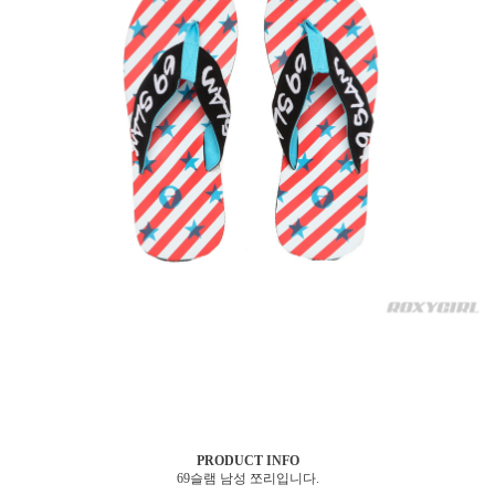
PRODUCT INFO
69슬램 남성 쪼리입니다.