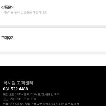
상품문의
1:1문의를 통해 궁금증을 해결하세요.
구매후기
록시걸 고객센터
031.522.4488
평일 오전 10:00 ~ 오후 05:00 / 토, 일, 공휴일 휴무
점심 오후 12:00 ~ 오후 01:00
반품 주소 : 서울시 송파구 동남로 20길 53 1층 CJ대한통운 록시걸