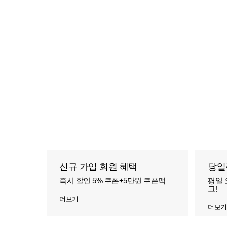
신규 가입 회원 혜택
당일
즉시 할인 5% 쿠폰+5만원 쿠폰팩
평일 
고!
더보기
더보기