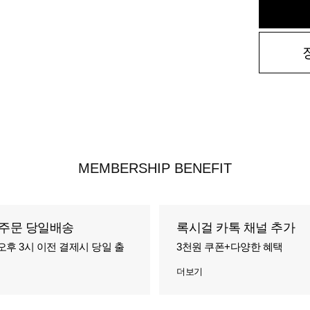
MEMBERSHIP BENEFIT
주문 당일배송
록시걸 카톡 채널 추가
오후 3시 이전 결제시 당일 출
3천원 쿠폰+다양한 혜택
더보기