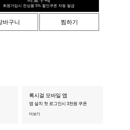
회원가입시 전상품 5% 할인쿠폰 자동 발급
장바구니
찜하기
록시걸 모바일 앱
앱 설치 첫 로그인시 3천원 쿠폰
더보기