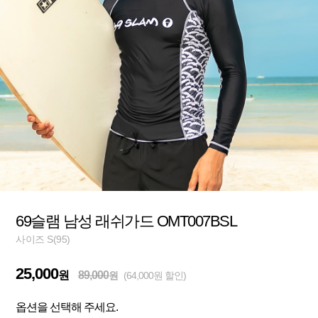
69슬램 남성 래쉬가드 OMT007BSL
사이즈 S(95)
25,000
원
89,000
원
(64,000원 할인)
옵션을 선택해 주세요.