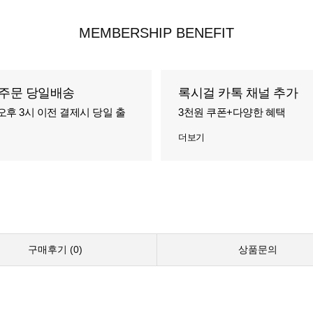
MEMBERSHIP BENEFIT
주문 당일배송
록시걸 카톡 채널 추가
오후 3시 이전 결제시 당일 출
3천원 쿠폰+다양한 혜택
더보기
구매후기 (
0
)
상품문의