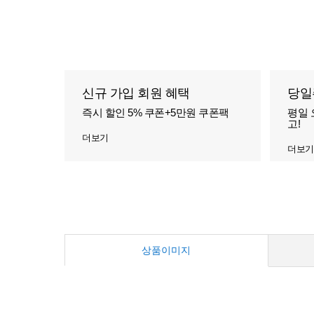
신규 가입 회원 혜택
당일
즉시 할인 5% 쿠폰+5만원 쿠폰팩
평일 
고!
더보기
더보기
상품이미지