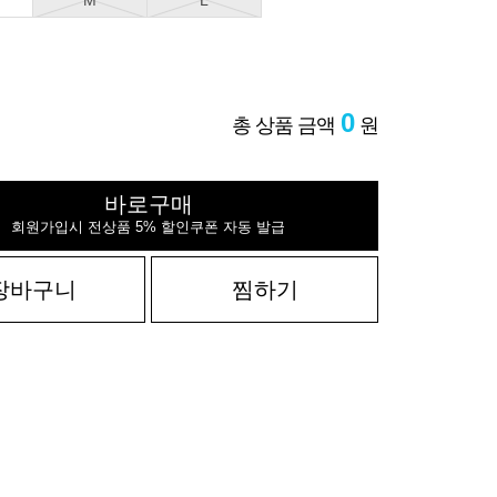
M
L
0
총 상품 금액
원
바로구매
회원가입시 전상품 5% 할인쿠폰 자동 발급
장바구니
찜하기