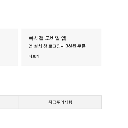
록시걸 모바일 앱
앱 설치 첫 로그인시 3천원 쿠폰
더보기
취급주의사항