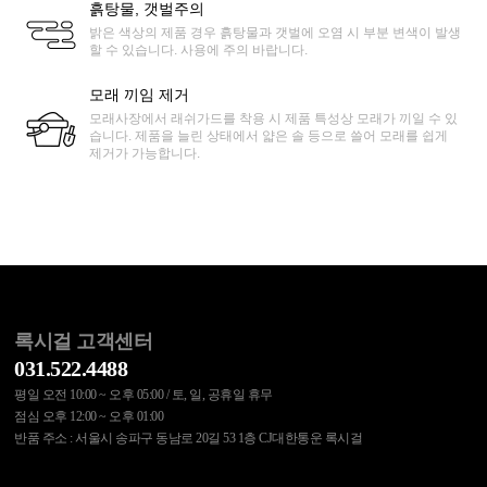
흙탕물, 갯벌주의
밝은 색상의 제품 경우 흙탕물과 갯벌에 오염 시 부분 변색이 발생
할 수 있습니다. 사용에 주의 바랍니다.
모래 끼임 제거
모래사장에서 래쉬가드를 착용 시 제품 특성상 모래가 끼일 수 있
습니다. 제품을 늘린 상태에서 얇은 솔 등으로 쓸어 모래를 쉽게
제거가 가능합니다.
록시걸 고객센터
031.522.4488
평일 오전 10:00 ~ 오후 05:00 / 토, 일, 공휴일 휴무
점심 오후 12:00 ~ 오후 01:00
반품 주소 : 서울시 송파구 동남로 20길 53 1층 CJ대한통운 록시걸