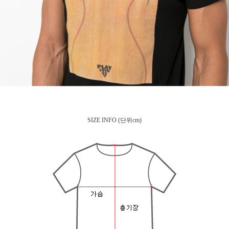
SIZE INFO
(단위cm)