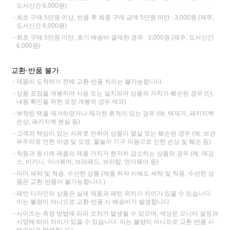
도서산간 6,000원)
최초 구매 5만원 이상, 반품 후 최종 구매 금액 5만원 미만 : 3,000원 (제주,
도서산간 6,000원)
최초 구매 5만원 미만, 초기 배송비 결제한 경우 : 3,000원 (제주, 도서산간
6,000원)
교환·반품 불가
제품이 도착하기 전에 교환·반품 처리는 불가능합니다.
상품 포장을 개봉하여 사용 또는 설치되어 상품의 가치가 훼손된 경우 (단,
내용 확인을 위한 포장 개봉의 경우 제외)
부착된 택을 제거하였거나 제거한 흔적이 있는 경우 (예: 택제거, 패키지백
손상, 패키지백 분실 등)
고객의 책임이 있는 사유로 인하여 상품이 멸실 또는 훼손된 경우 (예: 보관
부주의로 인한 이염 및 오염, 물놀이 기구 이용으로 인한 손상 및 훼손 등)
착용과 동시에 제품의 제품 가치가 현저히 감소하는 상품의 경우 (예: 레깅
스, 비키니, 이너웨어, 브라패드, 브라탑, 언더웨어 등)
이미 세탁 및 착용, 수선한 상품 (제품 하자 시에도 세탁 및 착용, 수선한 상
품은 교환·반품이 불가능합니다.)
패턴 디자인의 상품은 실제 제품과 패턴 위치가 차이가 있을 수 있습니다.
이는 불량이 아니므로 교환·반품 시 배송비가 발생합니다.
사이즈는 측정 방법에 따라 오차가 발생될 수 있으며, 색상은 모니터 설정과
사양에 따라 차이가 있을 수 있습니다. 이는 불량이 아니므로 교환·반품 시
배송비가 발생됩니다.