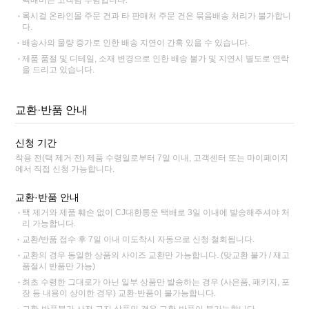
록시걸 온라인몰 주문 건과 타 판매처 주문 건은 묶음배송 처리가 불가합니
다.
배송사의 물량 증가로 인한 배송 지연이 간혹 있을 수 있습니다.
제품 품절 및 디테일, 소재 변경으로 인한 배송 불가 및 지연시 별도로 연락
을 드리고 있습니다.
교환·반품 안내
신청 기간
착용 전(택 제거 전) 제품 수령일로부터 7일 이내, 고객센터 또는 마이페이지
에서 직접 신청 가능합니다.
교환·반품 안내
택 제거와 제품 훼손 없이 CJ대한통운 택배로 3일 이내에 발송해주셔야 처
리 가능합니다.
교환/반품 접수 후 7일 이내 미도착시 자동으로 신청 철회됩니다.
교환의 경우 동일한 상품의 사이즈 교환만 가능합니다. (맞교환 불가 / 재고
품절시 반품만 가능)
최초 수령한 그대로가 아닌 일부 상품만 발송하는 경우 (사은품, 패키지, 포
장 등 내용이 상이한 경우) 교환·반품이 불가능합니다.
교환·반품불가 사전 고지 상품인 경우 교환·반품이 불가능합니다.