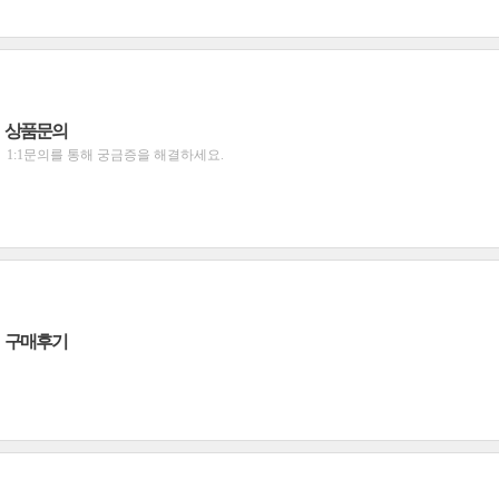
상품문의
1:1문의를 통해 궁금증을 해결하세요.
구매후기