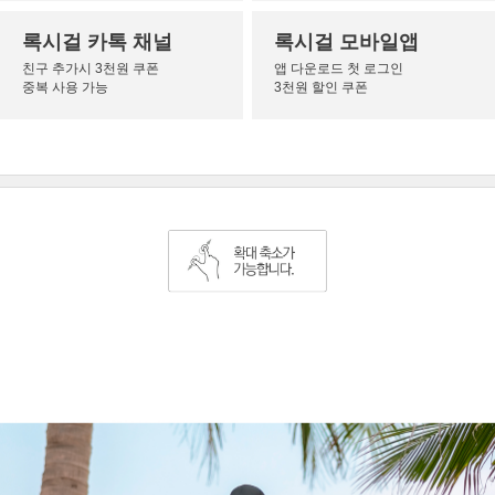
록시걸 카톡 채널
록시걸 모바일앱
친구 추가시 3천원 쿠폰
앱 다운로드 첫 로그인
중복 사용 가능
3천원 할인 쿠폰