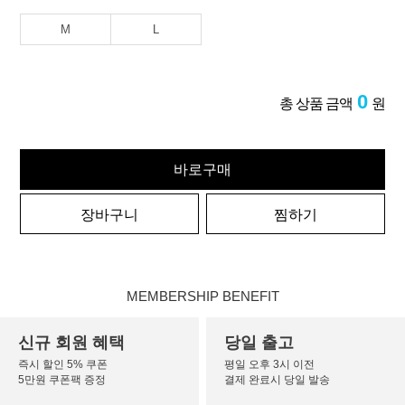
M
L
0
총 상품 금액
원
바로구매
장바구니
찜하기
MEMBERSHIP BENEFIT
신규 회원 혜택
당일 출고
즉시 할인 5% 쿠폰
평일 오후 3시 이전
5만원 쿠폰팩 증정
결제 완료시 당일 발송