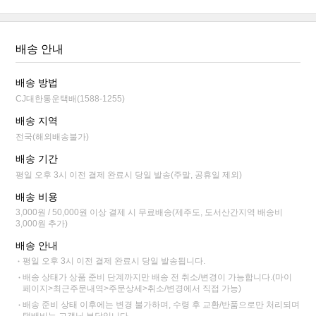
배송 안내
배송 방법
CJ대한통운택배(1588-1255)
배송 지역
전국(해외배송불가)
배송 기간
평일 오후 3시 이전 결제 완료시 당일 발송(주말, 공휴일 제외)
배송 비용
3,000원 / 50,000원 이상 결제 시 무료배송(제주도, 도서산간지역 배송비
3,000원 추가)
배송 안내
평일 오후 3시 이전 결제 완료시 당일 발송됩니다.
배송 상태가 상품 준비 단계까지만 배송 전 취소/변경이 가능합니다.(마이
페이지>최근주문내역>주문상세>취소/변경에서 직접 가능)
배송 준비 상태 이후에는 변경 불가하며, 수령 후 교환/반품으로만 처리되며
택배비는 고객님 부담입니다.