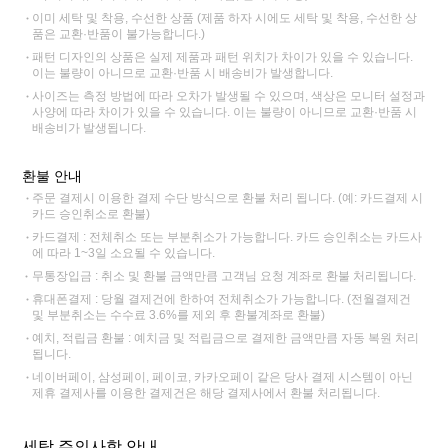
이미 세탁 및 착용, 수선한 상품 (제품 하자 시에도 세탁 및 착용, 수선한 상
품은 교환·반품이 불가능합니다.)
패턴 디자인의 상품은 실제 제품과 패턴 위치가 차이가 있을 수 있습니다.
이는 불량이 아니므로 교환·반품 시 배송비가 발생합니다.
사이즈는 측정 방법에 따라 오차가 발생될 수 있으며, 색상은 모니터 설정과
사양에 따라 차이가 있을 수 있습니다. 이는 불량이 아니므로 교환·반품 시
배송비가 발생됩니다.
환불 안내
주문 결제시 이용한 결제 수단 방식으로 환불 처리 됩니다. (예: 카드결제 시
카드 승인취소로 환불)
카드결제 : 전체취소 또는 부분취소가 가능합니다. 카드 승인취소는 카드사
에 따라 1~3일 소요될 수 있습니다.
무통장입금 : 취소 및 환불 금액만큼 고객님 요청 계좌로 환불 처리됩니다.
휴대폰결제 : 당월 결제건에 한하여 전체취소가 가능합니다. (전월결제건
및 부분취소는 수수료 3.6%를 제외 후 환불계좌로 환불)
예치, 적립금 환불 : 예치금 및 적립금으로 결제한 금액만큼 자동 복원 처리
됩니다.
네이버페이, 삼성페이, 페이코, 카카오페이 같은 당사 결제 시스템이 아닌
제휴 결제사를 이용한 결제건은 해당 결제사에서 환불 처리됩니다.
세탁 주의사항 안내