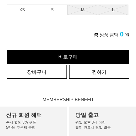
XS
S
M
L
0
총 상품 금액
원
바로구매
장바구니
찜하기
MEMBERSHIP BENEFIT
신규 회원 혜택
당일 출고
즉시 할인 5% 쿠폰
평일 오후 3시 이전
5만원 쿠폰팩 증정
결제 완료시 당일 발송