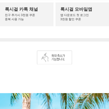
록시걸 카톡 채널
록시걸 모바일앱
친구 추가시 3천원 쿠폰
앱 다운로드 첫 로그인
중복 사용 가능
3천원 할인 쿠폰