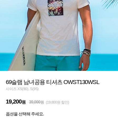
69슬램 남녀공용 티셔츠 OWST130WSL
사이즈 XS(90), S(95)
19,200
원
39,000
원
(19,800원 할인)
옵션을 선택해 주세요.