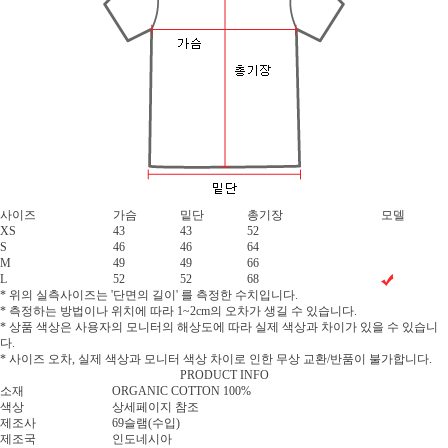
사이즈
가슴
밑단
총기장
모델
XS
43
43
52
S
46
46
64
M
49
49
66
L
52
52
68
* 위의 실측사이즈는 '단면의 길이' 를 측정한 수치입니다.
* 측정하는 방법이나 위치에 따라 1~2cm의 오차가 생길 수 있습니다.
* 상품 색상은 사용자의 모니터의 해상도에 따라 실제 색상과 차이가 있을 수 있습니
다.
* 사이즈 오차, 실제 색상과 모니터 색상 차이로 인한 무상 교환/반품이 불가합니다.
PRODUCT INFO
소재
ORGANIC COTTON 100%
색상
상세페이지 참조
제조사
69슬램(수입)
제조국
인도네시아