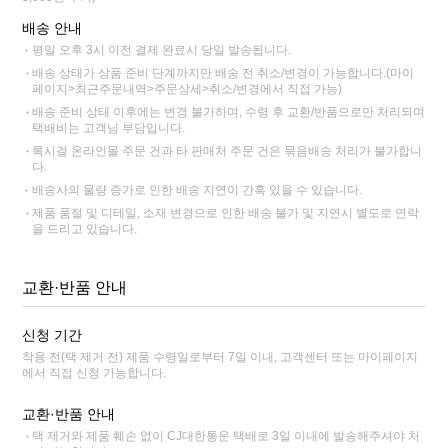
배송 안내
평일 오후 3시 이전 결제 완료시 당일 발송됩니다.
배송 상태가 상품 준비 단계까지만 배송 전 취소/변경이 가능합니다.(마이
페이지>최근주문내역>주문상세>취소/변경에서 직접 가능)
배송 준비 상태 이후에는 변경 불가하며, 수령 후 교환/반품으로만 처리되며
택배비는 고객님 부담입니다.
록시걸 온라인몰 주문 건과 타 판매처 주문 건은 묶음배송 처리가 불가합니
다.
배송사의 물량 증가로 인한 배송 지연이 간혹 있을 수 있습니다.
제품 품절 및 디테일, 소재 변경으로 인한 배송 불가 및 지연시 별도로 연락
을 드리고 있습니다.
교환·반품 안내
신청 기간
착용 전(택 제거 전) 제품 수령일로부터 7일 이내, 고객센터 또는 마이페이지
에서 직접 신청 가능합니다.
교환·반품 안내
택 제거와 제품 훼손 없이 CJ대한통운 택배로 3일 이내에 발송해주셔야 처