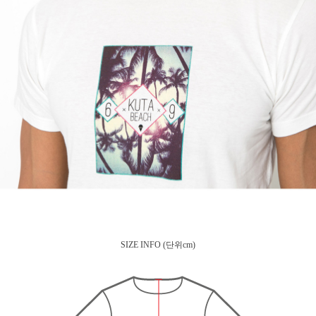
SIZE INFO
(단위cm)