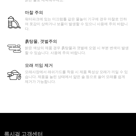
마찰 주의
워터파크에 있는 미끄럼틀 같은 물놀이 기구에 경우 마찰로 인하
여 옷감이 상하거나 보풀이 발생할 수 있으니 사용에 주의 바랍니
다.
흙탕물, 갯벌주의
밝은 색상의 제품 경우 흙탕물과 갯벌에 오염 시 부분 변색이 발생
할 수 있습니다. 사용에 주의 바랍니다.
모래 끼임 제거
모래사장에서 래쉬가드를 착용 시 제품 특성상 모래가 끼일 수 있
습니다. 제품을 늘린 상태에서 얇은 솔 등으로 쓸어 모래를 쉽게
제거가 가능합니다.
록시걸 고객센터