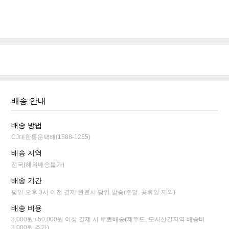
배송 안내
배송 방법
CJ대한통운택배(1588-1255)
배송 지역
전국(해외배송불가)
배송 기간
평일 오후 3시 이전 결제 완료시 당일 발송(주말, 공휴일 제외)
배송 비용
3,000원 / 50,000원 이상 결제 시 무료배송(제주도, 도서산간지역 배송비
3,000원 추가)