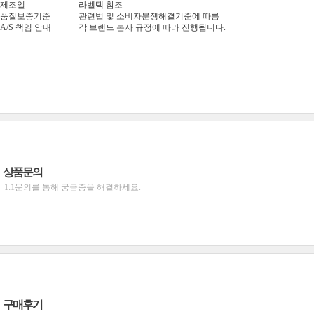
제조일
라벨택 참조
품질보증기준
관련법 및 소비자분쟁해결기준에 따름
A/S 책임 안내
각 브랜드 본사 규정에 따라 진행됩니다.
상품문의
1:1문의를 통해 궁금증을 해결하세요.
구매후기